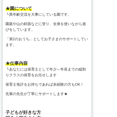
★園について
┗異年齢交流を大事にしている園です。
園庭や山の斜面などに登り、全身を使いながら遊
びをしています。
「第2のおうち」としてお子さまのサポートしてい
ます。
★仕事内容
┗あなたには保育士として年少～年長までの縦割
りクラスの保育をお任せします
保育士免許をお持ちであれば未経験の方もOK！
先輩の先生が丁寧にサポートします★
子どもが好きな方