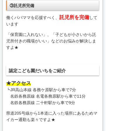
③託児所完備
託児所を完備
働くパパママを応援すべく、
して
います
「保育園に入れない」、「子どもが小さいから託
児所付きの職場がいい」などのお悩みが解決しま
すよ★
認定こども園だいちをご紹介
★アクセス
┗JR高山本線 各務ケ原駅から車で7分
名鉄各務原線 名電各務原駅から車で11分
名鉄各務原線 二十軒駅から車で9分
県道205号線から1本道に入った場所にあるためマ
イカー通勤も楽々ですよ★