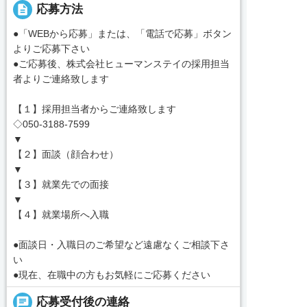
description
応募方法
●「WEBから応募」または、「電話で応募」ボタン
よりご応募下さい
●ご応募後、株式会社ヒューマンステイの採用担当
者よりご連絡致します
【１】採用担当者からご連絡致します
◇050-3188-7599
▼
【２】面談（顔合わせ）
▼
【３】就業先での面接
▼
【４】就業場所へ入職
●面談日・入職日のご希望など遠慮なくご相談下さ
い
●現在、在職中の方もお気軽にご応募ください
chat
応募受付後の連絡