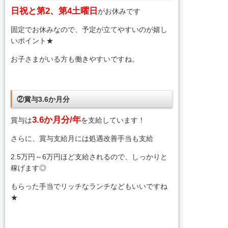
日祝と第2、第4土曜日
がお休みです
固定でお休みなので、予定が立てやすいのが嬉し
いポイント★
お子さまがいる方も働きやすいですね。
②賞与3.6か月分
3.6か月分/年
賞与は
を支給しています！
さらに、賞与支給月には処遇改善手当も支給
2.5万円～6万円ほど支給されるので、しっかりと
稼げます◎
もらった手当でリッチなランチなどもいいですね
★