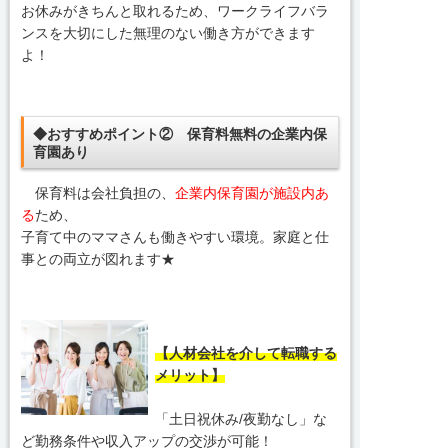
お休みがきちんと取れるため、ワークライフバラ
ンスを大切にした無理のない働き方ができます
よ！
◆おすすめポイント② 保育料無料の企業内保
育園あり
保育料は会社負担の、
企業内保育園が施設内あ
る
ため、
子育て中のママさんも働きやすい環境。家庭と仕
事との両立が図れます★
【人材会社を介して転職する
メリット】
「土日祝休み/夜勤なし」な
ど勤務条件や収入アップの交渉が可能！