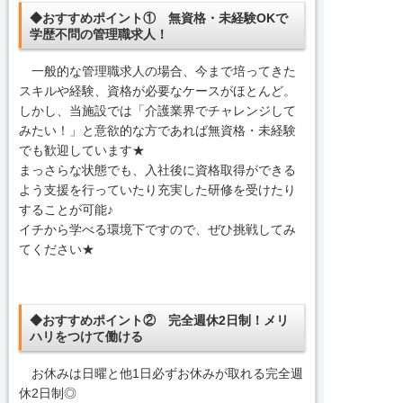
◆おすすめポイント① 無資格・未経験OKで
学歴不問の管理職求人！
一般的な管理職求人の場合、今まで培ってきた
スキルや経験、資格が必要なケースがほとんど。
しかし、当施設では「介護業界でチャレンジして
みたい！」と意欲的な方であれば無資格・未経験
でも歓迎しています★
まっさらな状態でも、入社後に資格取得ができる
よう支援を行っていたり充実した研修を受けたり
することが可能♪
イチから学べる環境下ですので、ぜひ挑戦してみ
てください★
◆おすすめポイント② 完全週休2日制！メリ
ハリをつけて働ける
お休みは日曜と他1日必ずお休みが取れる完全週
休2日制◎