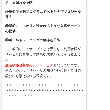
え、尿漏れを予防
④認知症予防プログラムであるシナプソロジーを
導入
⑤湯船にしっかりと浸かれるような入浴サービス
の提供
⑥ボールトレーニングで腰痛を予防
一般的なデイサービスとは異なり、利用者様が
リハビリに参加して効果や成果が感じられるよう
な
生活機能改善型のデイサービス
となっています。
そのため、よりリハビリの知識が身に付き自身の
学びにも繋げられる環境です。
-+-+-+-+-+-+-+-+-+-+-+-+-+-+-+-+-+-+-+-+-+-+-+-+-
+-+-+-+-+-+--+-+-+-+-+-+-+-+-+-+-+-+-+-+-+-+-+-+-
+-+-+-+-+-+-+-+-+-+-+-+-