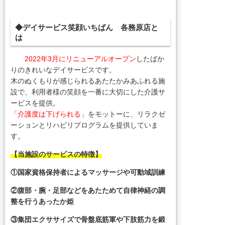
◆デイサービス笑顔いちばん 各務原店と
は
2022年3月にリニューアルオープン
したばか
りのきれいなデイサービスです。
木のぬくもりが感じられるあたたかみあふれる施
設で、利用者様の笑顔を一番に大切にした介護サ
ービスを提供。
「介護度は下げられる」
をモットーに、リラクゼ
ーションとリハビリプログラムを提供していま
す。
【当施設のサービスの特徴】
①国家資格保持者によるマッサージや可動域訓練
②腹部・腕・足部などをあたためて自律神経の調
整を行うあったか姫
③集団エクササイズで骨盤底筋軍や下肢筋力を鍛