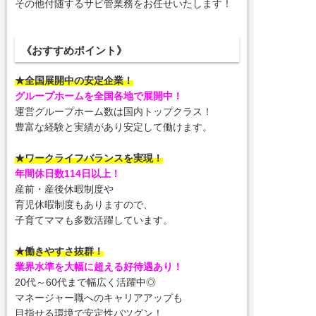
その他付随するサビ管業務をお任せいたします！
《おすすめポイント》
★全国展開中の安定企業！
グループホームを全国各地で展開中！
運営グループホーム数は国内トップクラス！
豊富な経験と実績があり安定して働けます。
★ワークライフバランスを実現！
年間休日数114日以上！
産前・産後休暇制度や
育児休暇制度もありますので、
子育てママも多数活躍しています。
★働きやすさ抜群！
業界水準を大幅に超える好待遇あり！
20代～60代まで幅広く活躍中◎
マネージャー職へのキャリアアップも
目指せる環境で安定性バツグン！