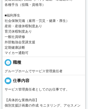
各種手当（役職・資格等）
■福利厚生
社会保険完備（雇用・労災・健康・厚生）
産前・産後休暇制度あり
育児休暇制度あり
一般社員研修
外部勉強会受講支援
定期健康診断
マイカー通勤可
info
職種
グループホームでサービス管理責任者
label
仕事内容
サービス管理責任者としてのお仕事です。
【具体的な業務内容】
個別支援計画書の作成 モニタリング、アセスメン