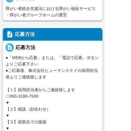
障がい者総合支援法における障がい福祉サービス
・障がい者グループホームの運営
description
応募方法
description
応募方法
●「WEBから応募」または、「電話で応募」ボタン
よりご応募下さい
●ご応募後、株式会社ヒューマンステイの採用担当
者よりご連絡致します
【１】採用担当者からご連絡致します
◇050-3188-7599
▼
【２】面談（顔合わせ）
▼
【３】就業先での面接
▼