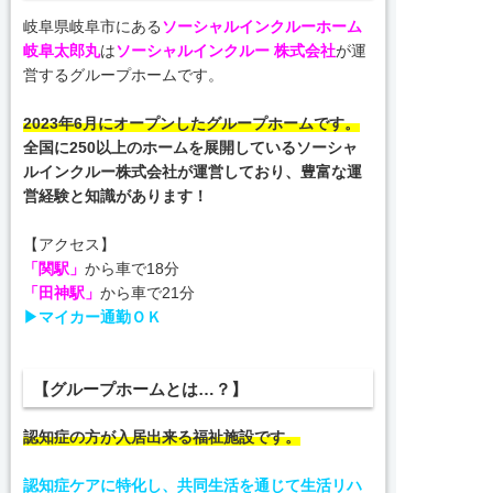
岐阜県岐阜市にある
ソーシャルインクルーホーム
岐阜太郎丸
は
ソーシャルインクルー 株式会社
が運
営するグループホームです。
2023年6月にオープンしたグループホームです。
全国に250以上のホームを展開しているソーシャ
ルインクルー株式会社が運営しており、豊富な運
営経験と知識があります！
【アクセス】
「関駅」
から車で18分
「田神駅」
から車で21分
▶マイカー通勤ＯＫ
【グループホームとは…？】
認知症の方が入居出来る福祉施設です。
認知症ケアに特化し、共同生活を通じて生活リハ