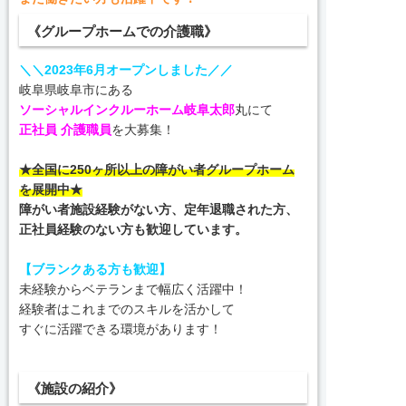
《グループホームでの介護職》
＼＼2023年6月オープンしました／／
岐阜県岐阜市にある
ソーシャルインクルーホーム岐阜太郎
丸にて
正社員 介護職員
を大募集！
★全国に250ヶ所以上の障がい者グループホーム
を展開中★
障がい者施設経験がない方、定年退職された方、
正社員経験のない方も歓迎しています。
【ブランクある方も歓迎】
未経験からベテランまで幅広く活躍中！
経験者はこれまでのスキルを活かして
すぐに活躍できる環境があります！
《施設の紹介》