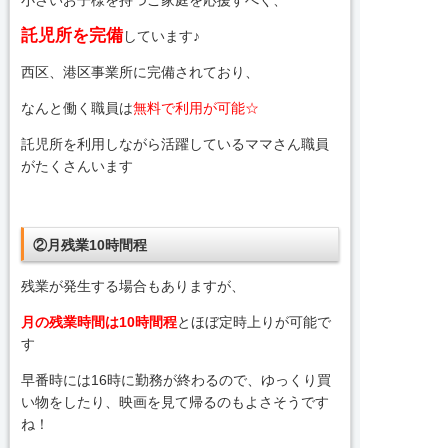
小さいお子様を持つご家庭を応援すべく、
託児所を完備
しています♪
西区、港区事業所に完備されており、
なんと働く職員は
無料で利用が可能☆
託児所を利用しながら活躍しているママさん職員
がたくさんいます
②月残業10時間程
残業が発生する場合もありますが、
月の残業時間は10時間程
とほぼ定時上りが可能で
す
早番時には16時に勤務が終わるので、ゆっくり買
い物をしたり、映画を見て帰るのもよさそうです
ね！