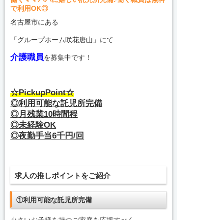
で利用OK◎
名古屋市にある
「グループホーム咲花唐山」にて
介護職員
を募集中です！
☆PickupPoint☆
◎利用可能な託児所完備
◎月残業10時間程
◎未経験OK
◎夜勤手当6千円/回
求人の推しポイントをご紹介
①利用可能な託児所完備