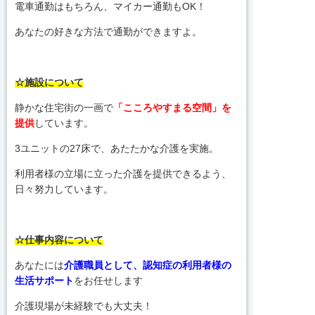
電車通勤はもちろん、マイカー通勤もOK！
あなたの好きな方法で通勤ができますよ。
☆施設について
静かな住宅街の一画で
「こころやすまる空間」を
提供
しています。
3ユニットの27床で、あたたかな介護を実施。
利用者様の立場に立った介護を提供できるよう、
日々努力しています。
☆仕事内容について
あなたには
介護職員として、認知症の利用者様の
生活サポート
をお任せします
介護現場が未経験でも大丈夫！