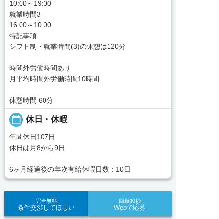
10:00～19:00
就業時間3
16:00～10:00
特記事項
シフト制・就業時間(3)の休憩は120分
時間外労働時間あり
月平均時間外労働時間10時間
休憩時間 60分
calendar_today
休日・休暇
年間休日107日
休日は月8から9日
6ヶ月経過後の年次有給休暇日数：10日
完全無料
簡単30秒
条件交渉してほしい
Webで応募