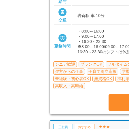
給与

岩倉駅 車 10分
交通
・8:00～16:00
・9:00～17:00

・16:30～23:30
勤務時間
※8:00～16:00/09:00～
16:30～23:30のシフトは
シニア歓迎
ブランクOK
フルタイム
夕方からの仕事
子育て両立応援
学
未経験・初心者OK
無資格OK
福利
高収入・高時給
★★★
正社員
おすすめ!