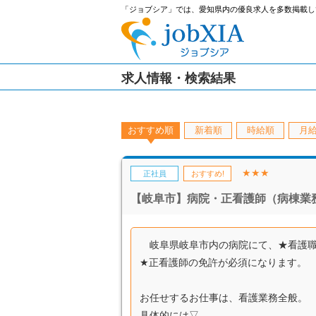
「ジョブシア」では、愛知県内の優良求人を多数掲載し
求人情報・検索結果
おすすめ順
新着順
時給順
月
★★★
正社員
おすすめ!
【岐阜市】病院・正看護師（病棟業
岐阜県岐阜市内の病院にて、★看護職
★正看護師の免許が必須になります。
お任せするお仕事は、看護業務全般。
具体的には▽