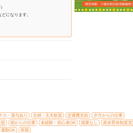
察）
などになります。
ナス・賞与あり
主婦・主夫歓迎
交通費支給
夕方からの仕事
歓迎
朝からの仕事
未経験・初心者OK
残業なし
産休育休制度充
通勤OK
長期