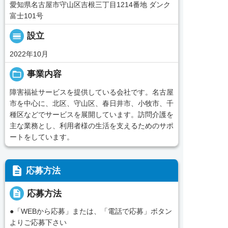
愛知県名古屋市守山区吉根三丁目1214番地 ダンク
富士101号
calendar_view_day
設立
2022年10月
folder_open
事業内容
障害福祉サービスを提供している会社です。名古屋
市を中心に、北区、守山区、春日井市、小牧市、千
種区などでサービスを展開しています。訪問介護を
主な業務とし、利用者様の生活を支えるためのサポ
ートをしています。
description
応募方法
description
応募方法
●「WEBから応募」または、「電話で応募」ボタン
よりご応募下さい