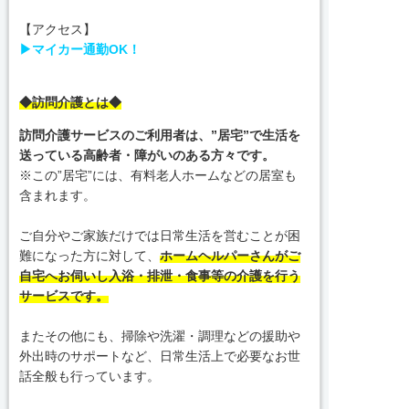
【アクセス】
▶マイカー通勤OK！
◆訪問介護とは◆
訪問介護サービスのご利用者は、”居宅”で生活を
送っている高齢者・障がいの
ある方々です。
※この”居宅”には、有料老人ホームなどの居室も
含まれます。
ご自分やご家族だけでは日常生活を営むことが困
難になった方に対して、
ホームヘルパーさんがご
自宅へお伺いし入浴・排泄・食事等の介護を行う
サービスです。
またその他にも、掃除や洗濯・調理などの援助や
外出時のサポートなど、日常生活上で必要なお世
話全般も行っています。