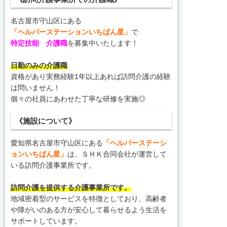
名古屋市守山区にある
「ヘルパーステーションいちばん星」
で
特定技能 介護職
を募集中いたします！
日勤のみ
の介護職
資格があり実務経験1年以上あれば訪問介護の経験
は問いません！
個々の社員にあわせた丁寧な研修を実施◎
《施設について》
愛知県名古屋市守山区にある
「
ヘルパーステーシ
ョンいちばん星
」
は、ＳＨＫ合同会社が運営して
いる訪問介護事業所です。
訪問介護を提供する介護事業所です。
地域密着型のサービスを特徴としており、高齢者
や障がいのある方が安心して暮らせるよう生活を
サポートしています。