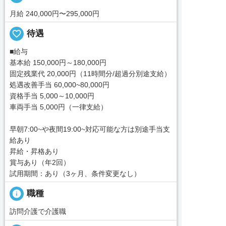
月給 240,000円〜295,000円
favorite_border
待遇
■給与
基本給 150,000円～180,000円
固定残業代 20,000円（11時間分/超過分別途支給）
処遇改善手当 60,000~80,000円
資格手当 5,000～10,000円
車両手当 5,000円（一律支給）
早朝7:00~や夜間19:00~対応可能な方は別途手当支
給あり
昇給・昇格あり
賞与あり（年2回）
試用期間：あり（3ヶ月、条件変更なし）
info
職種
訪問介護で介護職