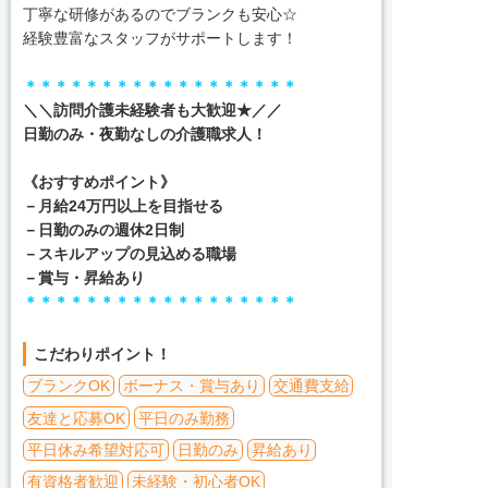
丁寧な研修があるのでブランクも安心☆
経験豊富なスタッフがサポートします！
＊＊＊＊＊＊＊＊＊＊＊＊＊＊＊＊＊＊
＼＼訪問介護未経験者も大歓迎★／／
日勤のみ・夜勤なしの介護職求人！
《おすすめポイント》
－月給24万円以上を目指せる
－日勤のみの週休2日制
－スキルアップの見込める職場
－賞与・昇給あり
＊＊＊＊＊＊＊＊＊＊＊＊＊＊＊＊＊＊
こだわりポイント！
ブランクOK
ボーナス・賞与あり
交通費支給
友達と応募OK
平日のみ勤務
平日休み希望対応可
日勤のみ
昇給あり
有資格者歓迎
未経験・初心者OK