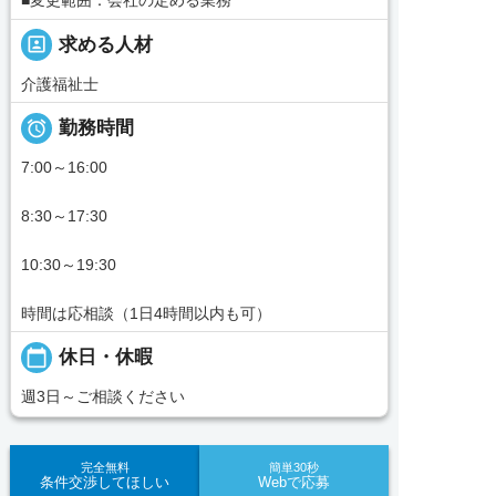
■変更範囲：会社の定める業務
portrait
求める人材
介護福祉士

勤務時間
7:00～16:00
8:30～17:30
10:30～19:30
時間は応相談（1日4時間以内も可）
calendar_today
休日・休暇
週3日～ご相談ください
完全無料
簡単30秒
条件交渉してほしい
Webで応募