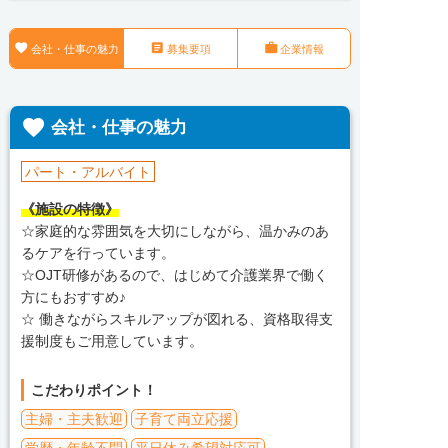



会社・仕事の魅力
募集要項
企業情報

会社・仕事の魅力
パート・アルバイト
《施設の特徴》
☆家庭的な雰囲気を大切にしながら、温かみのあ
るケアを行っています。
☆OJT研修があるので、はじめて介護業界で働く
方にもおすすめ♪
☆ 働きながらスキルアップが図れる、資格取得支
援制度もご用意しています。
こだわりポイント！
主婦・主夫歓迎
子育て両立応援