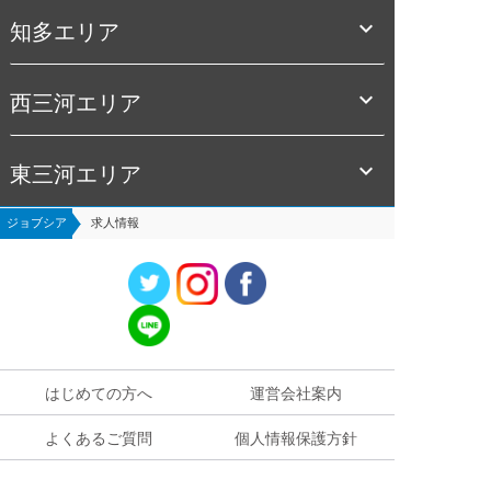

知多エリア

西三河エリア

東三河エリア
ジョブシア
求人情報
はじめての方へ
運営会社案内
よくあるご質問
個人情報保護方針
お役立ち情報
お問い合わせ