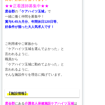
★★正看護師募集中★★
度会郡
の
「ケアハイツ玉城」
で
一緒に働く仲間を募集中！
賞与4.45カ月分、年間休日120日等、
好条件が揃った大人気求人です！
ご利用者やご家族から
「ケアハイツ玉城を選んでよかった」と
言われるように、
職員から
「ケアハイツ玉城に勤めてよかった」と
言われるように、
そんな施設作りを理念に掲げています。
【施設情報】
度会郡
にある
介護老人保健施設ケアハイツ玉城
は