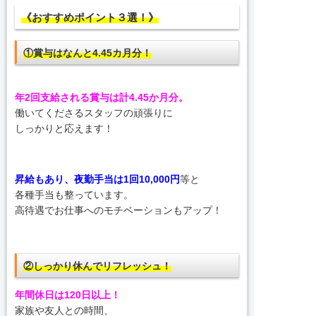
《おすすめポイント３選！》
①賞与はなんと4.45カ月分！
年2回支給される賞与は計4.45か月分。
働いてくださるスタッフの頑張りに
しっかりと応えます！
昇給もあり、夜勤手当は1回10,000円
等と
各種手当も整っています。
高待遇でお仕事へのモチベーションもアップ！
②しっかり休んでリフレッシュ！
年間休日は120日以上！
家族や友人との時間、