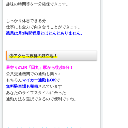
趣味の時間等を十分確保できます。
しっかり休息できる分、
仕事にも全力で向き合うことができます。
残業は月3時間程度とほとんどありません。
③アクセス抜群の好立地！
最寄りのJR「田丸」駅から徒歩8分！
公共交通機関での通勤も楽々♪
もちろん
マイカー通勤もOK
で
無料駐車場も完備
されています！
あなたのライフスタイルに合った
通勤方法を選択できるので便利ですね。