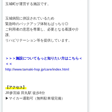
玉城町が運営する施設です。
玉城病院に併設されているため
緊急時のバックアップ体制もばっちり◎
ご利用者の意思を尊重し、必要となる看護や介
護、
リハビリテーション等を提供しています。
＞＞＞施設についてもっと知りたい方はこちら＜
＜＜
http://www.tamaki-hsp.jp/care/index.html
【アクセス】
JR参宮線 田丸駅 徒歩8分
▶マイカー通勤可（無料駐車場完備）