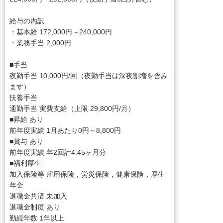
給与の内訳
・基本給 172,000円～240,000円
・業務手当 2,000円
■手当
夜勤手当 10,000円/回（夜勤手当は深夜割増を含み
ます）
扶養手当
通勤手当 実費支給（上限 29,800円/月）
■昇給 あり
前年度実績 1月あたり0円～8,800円
■賞与 あり
前年度実績 年2回計4.45ヶ月分
■福利厚生
加入保険等 雇用保険，労災保険，健康保険，厚生
年金
退職金共済 未加入
退職金制度 あり
勤続年数 1年以上