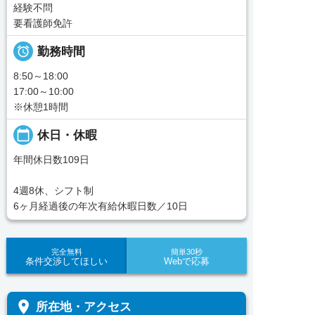
経験不問
要看護師免許

勤務時間
8:50～18:00
17:00～10:00
※休憩1時間
calendar_today
休日・休暇
年間休日数109日
4週8休、シフト制
6ヶ月経過後の年次有給休暇日数／10日
完全無料
簡単30秒
条件交渉してほしい
Webで応募
place
所在地・アクセス