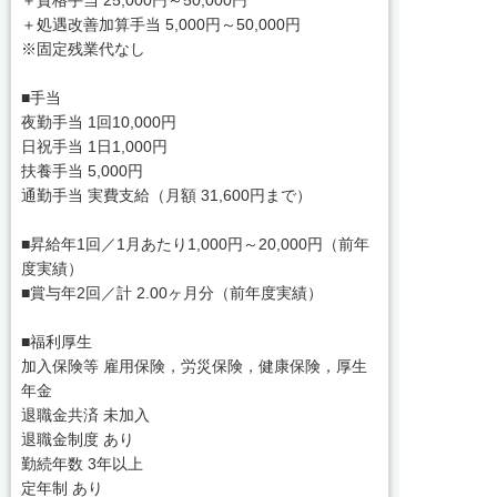
＋処遇改善加算手当 5,000円～50,000円
※固定残業代なし
■手当
夜勤手当 1回10,000円
日祝手当 1日1,000円
扶養手当 5,000円
通勤手当 実費支給（月額 31,600円まで）
■昇給年1回／1月あたり1,000円～20,000円（前年
度実績）
■賞与年2回／計 2.00ヶ月分（前年度実績）
■福利厚生
加入保険等 雇用保険，労災保険，健康保険，厚生
年金
退職金共済 未加入
退職金制度 あり
勤続年数 3年以上
定年制 あり