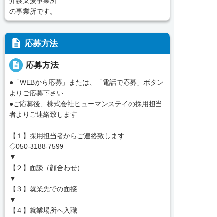
介護支援事業所
の事業所です。
description
応募方法
description
応募方法
●「WEBから応募」または、「電話で応募」ボタン
よりご応募下さい
●ご応募後、株式会社ヒューマンステイの採用担当
者よりご連絡致します
【１】採用担当者からご連絡致します
◇050-3188-7599
▼
【２】面談（顔合わせ）
▼
【３】就業先での面接
▼
【４】就業場所へ入職