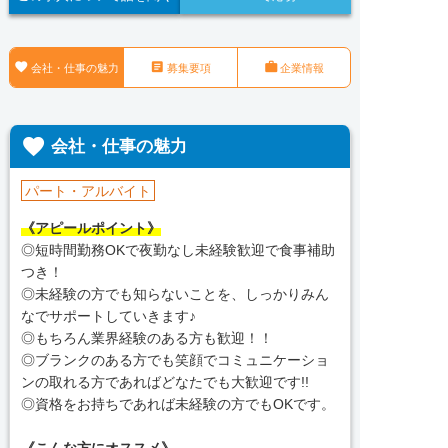



会社・仕事の魅力
募集要項
企業情報

会社・仕事の魅力
パート・アルバイト
《アピールポイント》
◎短時間勤務OKで夜勤なし未経験歓迎で食事補助
つき！
◎未経験の方でも知らないことを、しっかりみん
なでサポートしていきます♪
◎もちろん業界経験のある方も歓迎！！
◎ブランクのある方でも笑顔でコミュニケーショ
ンの取れる方であればどなたでも大歓迎です!!
◎資格をお持ちであれば未経験の方でもOKです。