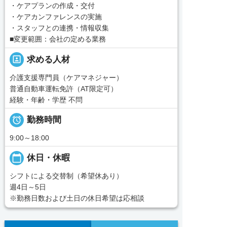
・ケアプランの作成・交付
・ケアカンファレンスの実施
・スタッフとの連携・情報収集
■変更範囲：会社の定める業務
portrait
求める人材
介護支援専門員（ケアマネジャー）
普通自動車運転免許（AT限定可）
経験・年齢・学歴 不問

勤務時間
9:00～18:00
calendar_today
休日・休暇
シフトによる交替制（希望休あり）
週4日～5日
※勤務日数および土日の休日希望は応相談