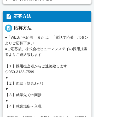
description
応募方法
description
応募方法
●「WEBから応募」または、「電話で応募」ボタン
よりご応募下さい
●ご応募後、株式会社ヒューマンステイの採用担当
者よりご連絡致します
【１】採用担当者からご連絡致します
◇050-3188-7599
▼
【２】面談（顔合わせ）
▼
【３】就業先での面接
▼
【４】就業場所へ入職