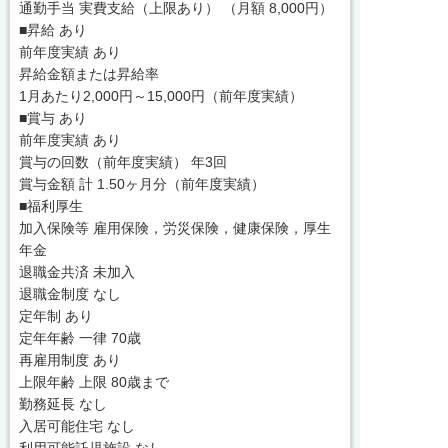
通勤手当 実費支給（上限あり） （月額 8,000円）
■昇給 あり
前年度実績 あり
昇給金額または昇給率
1月あたり2,000円～15,000円（前年度実績）
■賞与 あり
前年度実績 あり
賞与の回数（前年度実績） 年3回
賞与金額 計 1.50ヶ月分（前年度実績）
■福利厚生
加入保険等 雇用保険，労災保険，健康保険，厚生
年金
退職金共済 未加入
退職金制度 なし
定年制 あり
定年年齢 一律 70歳
再雇用制度 あり
上限年齢 上限 80歳まで
勤務延長 なし
入居可能住宅 なし