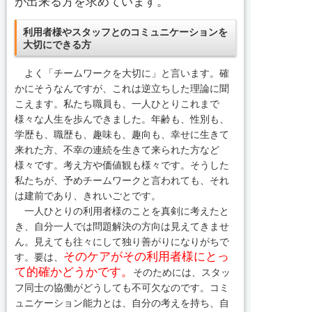
が出来る方を求めています。
利用者様やスタッフとのコミュニケーションを
大切にできる方
よく「チームワークを大切に」と言います。確
かにそうなんですが、これは逆立ちした理論に聞
こえます。私たち職員も、一人ひとりこれまで
様々な人生を歩んできました。年齢も、性別も、
学歴も、職歴も、趣味も、趣向も、幸せに生きて
来れた方、不幸の連続を生きて来られた方など
様々です。考え方や価値観も様々です。そうした
私たちが、予めチームワークと言われても、それ
は建前であり、きれいごとです。
一人ひとりの利用者様のことを真剣に考えたと
き、自分一人では問題解決の方向は見えてきませ
ん。見えても往々にして独り善がりになりがちで
そのケアがその利用者様にとっ
す。要は、
て的確かどうかです。
そのためには、スタッ
フ同士の協働がどうしても不可欠なのです。コミ
ュニケーション能力とは、自分の考えを持ち、自