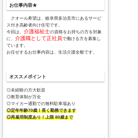
お仕事内容★
クオール希望は、岐阜県多治見市にあるサービ
ス付き高齢者向け住宅です。
介護福祉士
今回は、
の資格をお持ちの方を対象
介護職として正社員
に、
で働ける方を募集し
ています。
お任せするお仕事内容は、生活介護全般です。
オススメポイント
◎未経験の方大歓迎
◎教育体制が万全
◎マイカー通勤での無料駐車場あり
◎定年年齢70歳！長く勤務できます
◎再雇用制度あり！上限 80歳まで