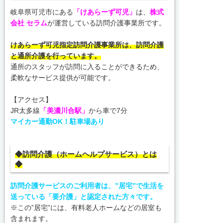
岐阜県可児市にある
「けあらーず可児」
は、
株式
会社 セラム
が運営している訪問介護事業所です。
けあらーず可児指定訪問介護事業所は、訪問介護
と通所介護を行っています。
通所のスタッフが訪問に入ることができるため、
柔軟なサービス提供が可能です。
【アクセス】
JR太多線
「美濃川合駅」
から車で7分
マイカー通勤OK！駐車場あり
◆訪問介護（ホームヘルプサービス）とは
◆
訪問介護サービスのご利用者は、”居宅”で生活を
送っている「要介護」と認定された方々です。
※この”居宅”には、有料老人ホームなどの居室も
含まれます。