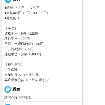
■時給1,500円～1,750円
■賞与年2回（0円～30,000円）
■昇給あり
【手当】
資格手当：9円～122円
移動手当：100円
平日、土曜日/時給1,500円
日、祝/時給1,750円
通勤手当：月額50,000円
【福利厚生】
労災保険
定年制度あり/一律60歳
再雇用制度あり/上限65歳まで
info
職種
訪問介護で介護職