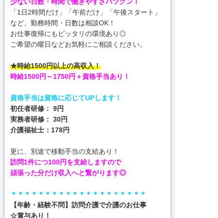
少ない日数・時間で働きやすさバツグン！
「1日2時間だけ」「午前だけ」「午後スタート」
など、勤務時間・日数は相談OK！
お仕事復帰にもピッタリの環境あり◎
ご希望の曜日などお気軽にご相談ください。
★時給1500円以上の高収入！
時給1500円～1750円＋資格手当あり！
資格手当は資格に応じてUPします！
初任者研修： 9円
実務者研修： 30円
介護福祉士：178円
更に、別途で移動手当の支給あり！
訪問1件につ100円を支給しますので
頑張った分だけ収入へと繋がります◎
＊＊＊＊＊＊＊＊＊＊＊＊＊＊＊＊＊＊＊＊
【年齢・経験不問】訪問介護で介護のお仕事
☆賞与あり！