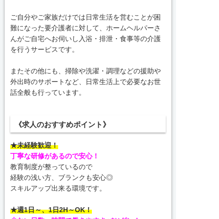
ご自分やご家族だけでは日常生活を営むことが困
難になった要介護者に対して、ホームヘルパーさ
んがご自宅へお伺いし入浴・排泄・食事等の介護
を行うサービスです。
またその他にも、掃除や洗濯・調理などの援助や
外出時のサポートなど、日常生活上で必要なお世
話全般も行っています。
《求人のおすすめポイント》
★未経験歓迎！
丁寧な研修があるので安心！
教育制度が整っているので
経験の浅い方、ブランクも安心◎
スキルアップ出来る環境です。
★週1日～、1日2H～OK！