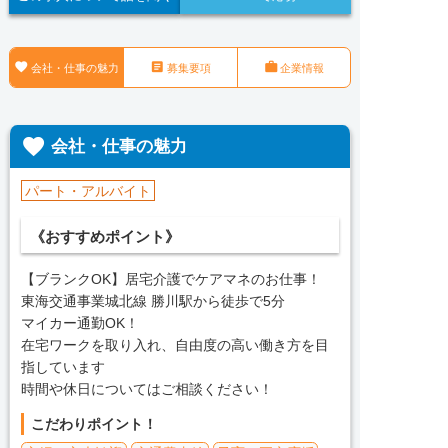



会社・仕事の魅力
募集要項
企業情報

会社・仕事の魅力
パート・アルバイト
《おすすめポイント》
【ブランクOK】居宅介護でケアマネのお仕事！
東海交通事業城北線 勝川駅から徒歩で5分
マイカー通勤OK！
在宅ワークを取り入れ、自由度の高い働き方を目
指しています
時間や休日についてはご相談ください！
こだわりポイント！