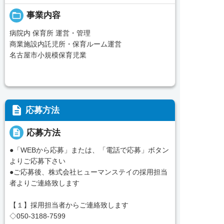
folder_open
事業内容
病院内 保育所 運営・管理
商業施設内託児所・保育ルーム運営
名古屋市小規模保育児業
description
応募方法
description
応募方法
●「WEBから応募」または、「電話で応募」ボタン
よりご応募下さい
●ご応募後、株式会社ヒューマンステイの採用担当
者よりご連絡致します
【１】採用担当者からご連絡致します
◇050-3188-7599