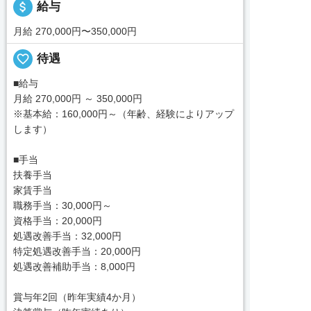
attach_money
給与
月給 270,000円〜350,000円
favorite_border
待遇
■給与
月給 270,000円 ～ 350,000円
※基本給：160,000円～（年齢、経験によりアップ
します）
■手当
扶養手当
家賃手当
職務手当：30,000円～
資格手当：20,000円
処遇改善手当：32,000円
特定処遇改善手当：20,000円
処遇改善補助手当：8,000円
賞与年2回（昨年実績4か月）