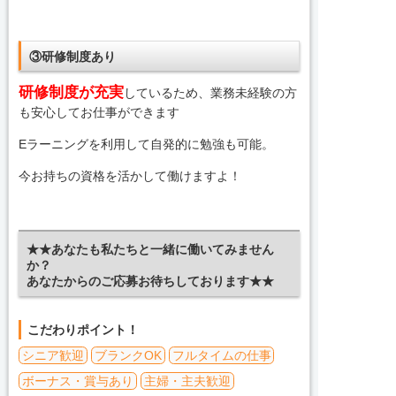
③研修制度あり
研修制度が充実
しているため、業務未経験の方
も安心してお仕事ができます
Eラーニングを利用して自発的に勉強も可能。
今お持ちの資格を活かして働けますよ！
★★あなたも私たちと一緒に働いてみません
か？
あなたからのご応募お待ちしております★★
こだわりポイント！
シニア歓迎
ブランクOK
フルタイムの仕事
ボーナス・賞与あり
主婦・主夫歓迎