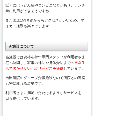
近くにはうどん屋やコンビニなどがあり、ランチ
時に利用ができそうですね
また国道153号線からもアクセスがいいため、マ
イカー通勤も楽々ですよ★
★施設について
当施設では資格を持つ専門スタッフが利用者さま
宅へ訪問し、家事の補助や身体介助までの
日常生
活で欠かせない介護サービスを提供
しています。
吉田病院のグループ介護施設なので病院との連携
も密に取れる環境です。
利用者さまに満足いただけるようなサービスを
日々提供しています。