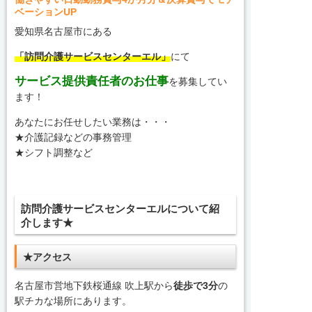
ベーションUP
愛知県名古屋市にある
「訪問介護サービスセンターエル」
にて
サービス提供責任者のお仕事
を募集してい
ます！
あなたにお任せしたい業務は・・・
★介護記録などの事務管理
★シフト調整など
訪問介護サービスセンターエルについて紹
介します★
★アクセス
名古屋市営地下鉄桜通線 吹上駅から
徒歩で3分
の
駅チカな場所にあります。