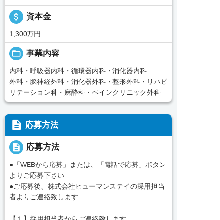
attach_money
資本金
1,300万円
folder_open
事業内容
内科・呼吸器内科・循環器内科・消化器内科
外科・脳神経外科・消化器外科・整形外科・リハビ
リテーション科・麻酔科・ペインクリニック外科
description
応募方法
description
応募方法
●「WEBから応募」または、「電話で応募」ボタン
よりご応募下さい
●ご応募後、株式会社ヒューマンステイの採用担当
者よりご連絡致します
【１】採用担当者からご連絡致します