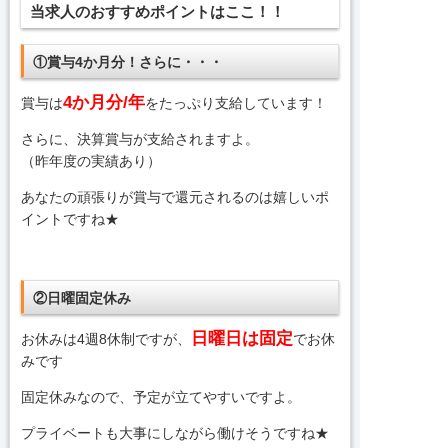
当求人のおすすめポイントはここ！！
①賞与4か月分！さらに・・・
4か月分/年
賞与は
をたっぷり支給しています！
さらに、決算賞与が支給されますよ。
（昨年度の実績あり）
あなたの頑張りが賞与で還元されるのは嬉しいポ
イントですね★
②日曜固定休み
日曜日は固定
お休みは4週8休制ですが、
でお休
みです
固定休みなので、予定が立てやすいですよ。
プライベートも大事にしながら働けそうですね★