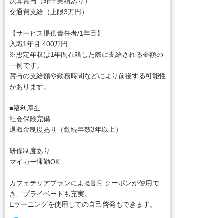
決算賞与（昨年実績あり）
交通費支給（上限3万円）
【サービス提供責任者/1年目】
入職1年目 400万円
※想定年収は1年間在籍した際に支給される金額の
一例です。
賞与の支給額や勤務時間などにより前後する可能性
があります。
■福利厚生
社会保険完備
退職金制度あり（勤続年数3年以上）
研修制度あり
マイカー通勤OK
カフェテリアプランによる割引クーポンが使用で
き、プライベートも充実。
Eラーニングを使用しての自己啓発もできます。