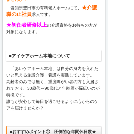
★介護
愛知県豊田市の有料老人ホームにて、
職の正社員
求人です。
★初任者研修以上
の介護資格をお持ちの方が
対象になります。
■アイケアホーム本地について
「あいケアホーム本地」は自分の身内を入れた
いと思える施設介護・看護を実践しています。
高齢者のみでは無く、重度障がい者の方も入居さ
れており、30歳代～90歳代と年齢層が幅広いのが
特徴です。
誰もが安心して毎日を過ごせるように心からのケ
アを届けませんか？
■おすすめポイント① 圧倒的な年間休日数★