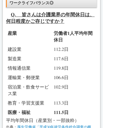
ワークライフバランス◎
Q.
皆さんは介護業界の年間休日は、
何日程度かご存じですか？
産業
労働者1人平均年間
休日
建設業
112.2日
製造業
117.6日
情報通信業
119.8日
運輸業・郵便業
106.6日
宿泊業・飲食サービ
102.9日
ス業
教育・学習支援業
113.3日
医療・福祉
111.5日
平均年間休日（産業別・一部抜粋）
出典：
厚生労働省「平成30年就労条件総合調査の概