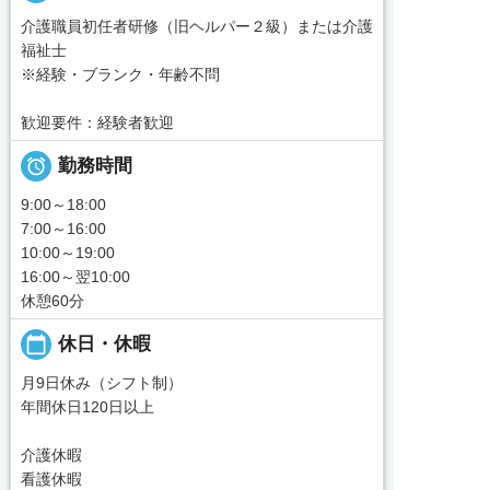
介護職員初任者研修（旧ヘルパー２級）または介護
福祉士
※経験・ブランク・年齢不問
歓迎要件：経験者歓迎

勤務時間
9:00～18:00
7:00～16:00
10:00～19:00
16:00～翌10:00
休憩60分
calendar_today
休日・休暇
月9日休み（シフト制）
年間休日120日以上
介護休暇
看護休暇