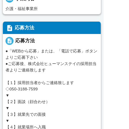
介護・福祉事業所
description
応募方法
description
応募方法
●「WEBから応募」または、「電話で応募」ボタン
よりご応募下さい
●ご応募後、株式会社ヒューマンステイの採用担当
者よりご連絡致します
【１】採用担当者からご連絡致します
◇050-3188-7599
▼
【２】面談（顔合わせ）
▼
【３】就業先での面接
▼
【４】就業場所へ入職