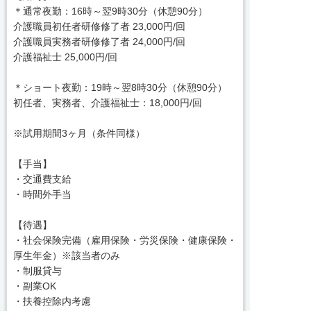
＊通常夜勤：16時～翌9時30分（休憩90分）
介護職員初任者研修修了者 23,000円/回
介護職員実務者研修修了者 24,000円/回
介護福祉士 25,000円/回
＊ショート夜勤：19時～翌8時30分（休憩90分）
初任者、実務者、介護福祉士：18,000円/回
※試用期間3ヶ月（条件同様）
【手当】
・交通費支給
・時間外手当
【待遇】
・社会保険完備（雇用保険・労災保険・健康保険・
厚生年金）※該当者のみ
・制服貸与
・副業OK
・扶養控除内考慮