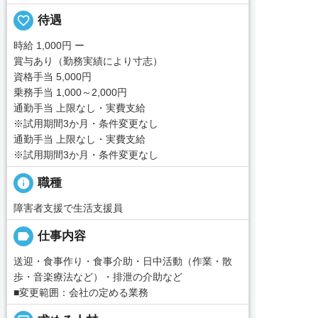
favorite_border
待遇
時給 1,000円 ー
賞与あり（勤務実績により寸志）
資格手当 5,000円
乗務手当 1,000～2,000円
通勤手当 上限なし・実費支給
※試用期間3か月・条件変更なし
通勤手当 上限なし・実費支給
※試用期間3か月・条件変更なし
info
職種
障害者支援で生活支援員
label
仕事内容
送迎・食事作り・食事介助・日中活動（作業・散
歩・音楽療法など）・排泄の介助など
■変更範囲：会社の定める業務