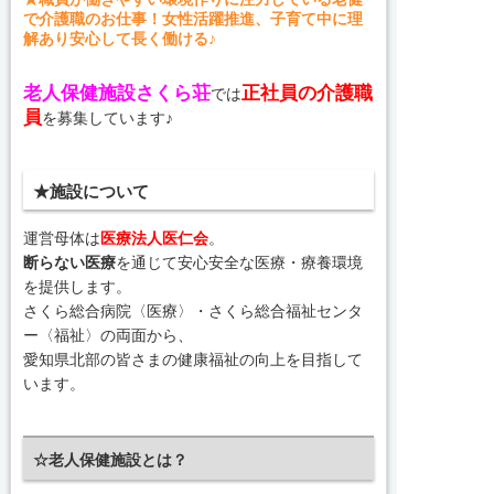
で介護職のお仕事！女性活躍推進、子育て中に理
解あり安心して長く働ける♪
老人保健施設さくら荘
正社員の介護職
では
員
を募集しています♪
★施設について
運営母体は
医療法人医仁会
。
断らない医療
を通じて安心安全な医療・療養環境
を提供します。
さくら総合病院〈医療〉・さくら総合福祉センタ
ー〈福祉〉の両面から、
愛知県北部の皆さまの健康福祉の向上を目指して
います。
☆老人保健施設とは？