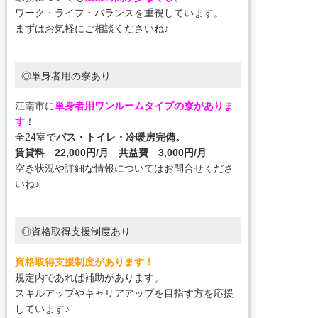
ワーク・ライフ・バランスを重視しています。
まずはお気軽にご相談くださいね♪
◎単身者用の寮あり
江南市に
単身者用ワンルームタイプの寮がありま
す
！
全24室で
バス・トイレ・冷暖房完備。
賃貸料 22,000円/月 共益費 3,000円/月
空き状況や詳細な情報についてはお問合せくださ
いね♪
◎資格取得支援制度あり
資格取得支援制度があります！
規定内であれば補助があります。
スキルアップやキャリアアップを目指す方を応援
しています♪