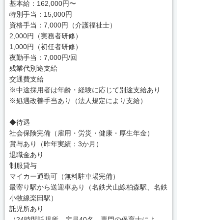
基本給：162,000円〜
特別手当：15,000円
資格手当：7,000円（介護福祉士）
2,000円（実務者研修）
1,000円（初任者研修）
夜勤手当：7,000円/回
残業代別途支給
交通費支給
※中途採用者は年齢・経験に応じて別途支給あり
※処遇改善手当あり（法人規定により支給）
◆待遇
社会保険完備（雇用・労災・健康・厚生年金）
賞与あり（昨年実績：3か月）
退職金あり
制服貸与
マイカー通勤可（無料駐車場完備）
最寄り駅から送迎車あり（名鉄犬山線柏森駅、名鉄
小牧線楽田駅）
託児所あり
（24時間託児所。定員40名。専門の保育士によ