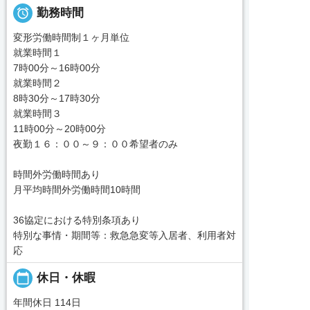

勤務時間
変形労働時間制１ヶ月単位
就業時間１
7時00分～16時00分
就業時間２
8時30分～17時30分
就業時間３
11時00分～20時00分
夜勤１６：００～９：００希望者のみ
時間外労働時間あり
月平均時間外労働時間10時間
36協定における特別条項あり
特別な事情・期間等：救急急変等入居者、利用者対
応
calendar_today
休日・休暇
年間休日 114日