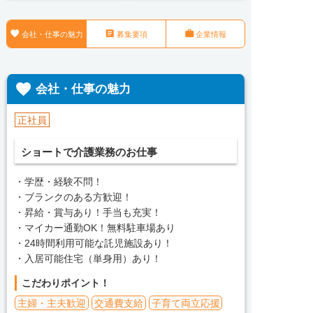



会社・仕事の魅力
募集要項
企業情報

会社・仕事の魅力
正社員
ショートで介護業務のお仕事
・学歴・経験不問！
・ブランクのある方歓迎！
・昇給・賞与あり！手当も充実！
・マイカー通勤OK！無料駐車場あり
・24時間利用可能な託児施設あり！
・入居可能住宅（単身用）あり！
こだわりポイント！
主婦・主夫歓迎
交通費支給
子育て両立応援