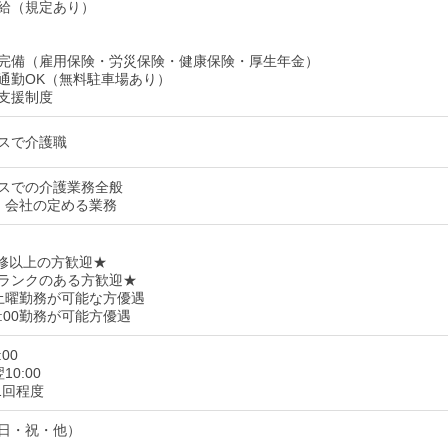
給（規定あり）
完備（雇用保険・労災保険・健康保険・厚生年金）
通勤OK（無料駐車場あり）
支援制度
スで介護職
スでの介護業務全般
：会社の定める業務
修以上の方歓迎★
ランクのある方歓迎★
土曜勤務が可能な方優遇
13:00勤務が可能方優遇
:00
10:00
1回程度
日・祝・他）