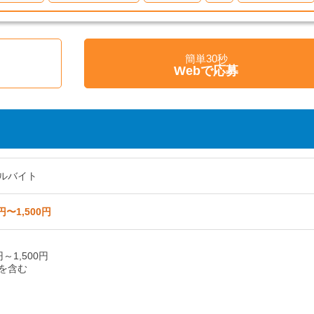
簡単30秒
く
Webで応募
ルバイト
円〜1,500円
円～1,500円
を含む