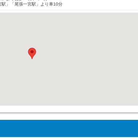
宮駅」「尾張一宮駅」より車10分