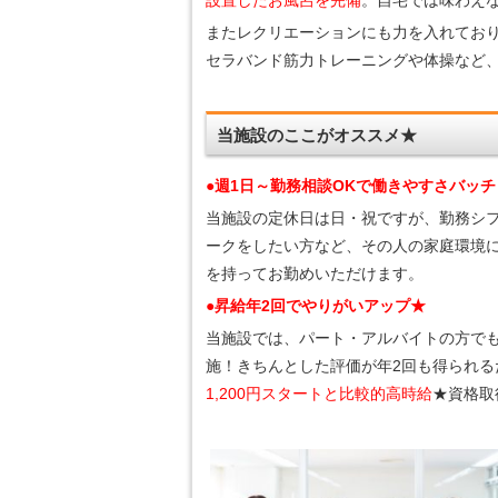
またレクリエーションにも力を入れてお
セラバンド筋力トレーニングや体操など
当施設のここがオススメ★
●週1日～勤務相談OKで働きやすさバッチ
当施設の定休日は日・祝ですが、勤務シフ
ークをしたい方など、その人の家庭環境
を持ってお勤めいただけます。
●昇給年2回でやりがいアップ★
当施設では、パート・アルバイトの方で
施！きちんとした評価が年2回も得られる
1,200円スタートと比較的高時給
★資格取