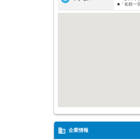
■「名鉄一
business
企業情報