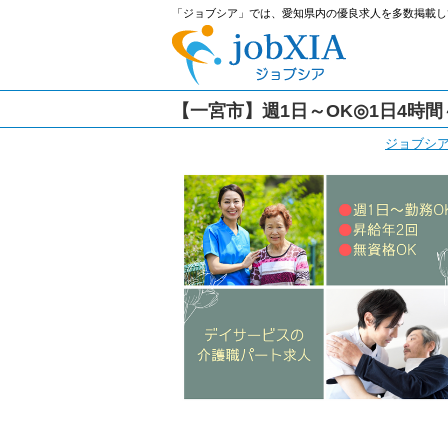
「ジョブシア」では、愛知県内の優良求人を多数掲載し
【一宮市】週1日～OK◎1日4時
ジョブシ