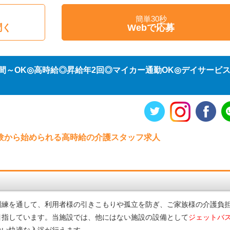
簡単30秒
聞く
Webで応募
時間～OK◎高時給◎昇給年2回◎マイカー通勤OK◎デイサービ
経験から始められる高時給の介護スタッフ求人
訓練を通して、利用者様の引きこもりや孤立を防ぎ、ご家族様の介護負
目指しています。当施設では、他にはない施設の設備として
ジェットバ
ない快適な入浴が行えます。