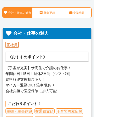



会社・仕事の魅力
募集要項
企業情報

会社・仕事の魅力
正社員
《おすすめポイント》
【手当が充実】サ高住で介護のお仕事！
年間休日115日！週休2日制（シフト制）
資格取得支援制度あり！
マイカー通勤OK！駐車場あり
会社負担で医療保険に加入可能
こだわりポイント！
主婦・主夫歓迎
交通費支給
子育て両立応援