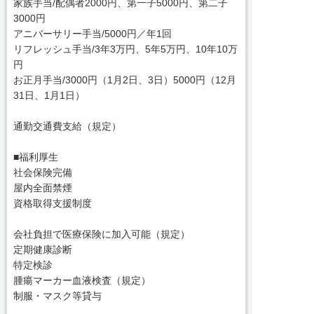
家族手当/配偶者2000円、第一子5000円、第二子
3000円
アニバーサリー手当/5000円／年1回
リフレッシュ手当/3年3万円、5年5万円、10年10万
円
お正月手当/3000円（1月2日、3日）5000円（12月
31日、1月1日）
通勤交通費支給（規定）
■福利厚生
社会保険完備
屋内全面禁煙
資格取得支援制度
会社負担で医療保険に加入可能（規定）
定期健康診断
特定検診
腫瘍マーカー血液検査（規定）
制服・マスク等貸与