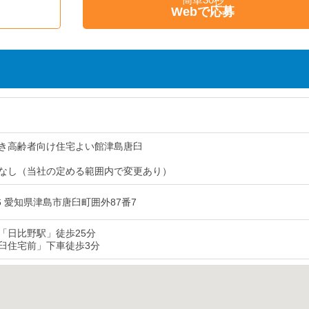
Webで応募
き高齢者向け住宅よい館津島唐臼
なし（当社の定める範囲内で変更あり）
026 愛知県津島市唐臼町囲外87番7
「日比野駅」徒歩25分
臼住宅前」下車徒歩3分