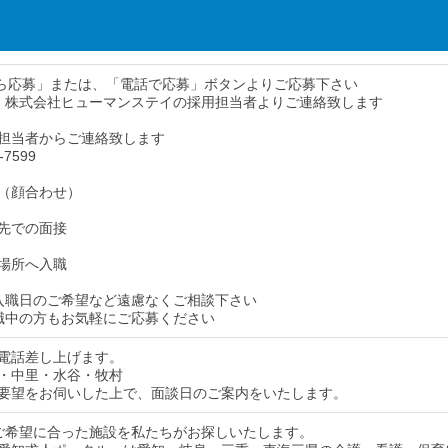
から応募」または、「電話で応募」ボタンよりご応募下さい
、株式会社ヒューマンステイの採用担当者よりご連絡致します
担当者からご連絡致します
-7599
（顔合わせ）
先での面接
場所へ入職
入職日のご希望など遠慮なくご相談下さい
職中の方もお気軽にご応募ください
電話差し上げます。
・中里・水谷・牧村
要望をお伺いした上で、面談日のご案内をいたします。
ご希望に合った施設を私たちがお探しいたします。