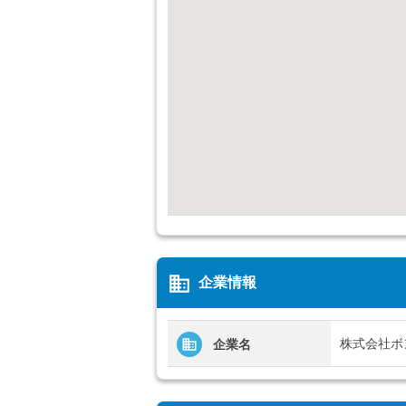
business
企業情報
株式会社ボ
企業名