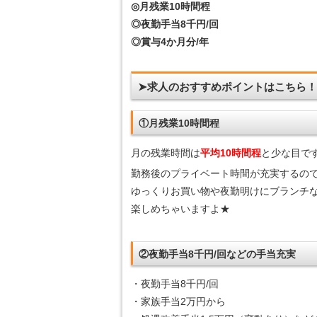
◎月残業10時間程
◎夜勤手当8千円/回
◎賞与4か月分/年
➤求人のおすすめポイントはこちら
①月残業10時間程
月の残業時間は
平均10時間程
と少な目です
勤務後のプライベート時間が充実するの
ゆっくりお買い物や夜勤明けにブランチ
楽しめちゃいますよ★
②夜勤手当8千円/回などの手当充実
・夜勤手当8千円/回
・家族手当2万円から