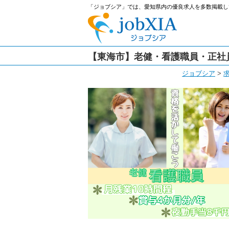
「ジョブシア」では、愛知県内の優良求人を多数掲載し
【東海市】老健・看護職員・正社員
ジョブシア
>