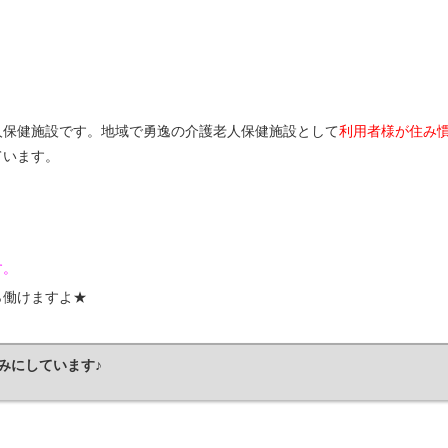
人保健施設です。地域で勇逸の介護老人保健施設として
利用者様が住み
ています。
す。
ら働けますよ★
みにしています♪