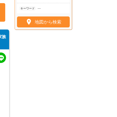
---
キーワード

地図から検索
家族