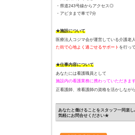
・県道243号線からアクセス◎
・アピタまで車で7分
★施設について
医療法人コジマ会が運営している介護老
た街で心地よく過ごせるサポート
を行っ
★仕事内容について
あなたには看護職員として
施設内の看護業務に携わっていただきま
正看護師、准看護師の資格を活かしなが
あなたと働けることをスタッフ一同楽し
気軽にお問合せください★