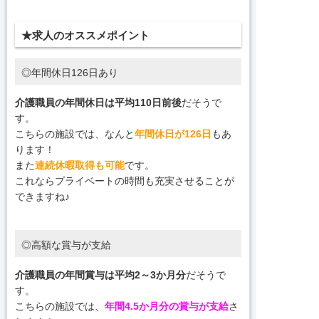
★求人のオススメポイント
◎年間休日126日あり
介護職員の年間休日は平均110日前後
だそうで
す。
こちらの施設では、なんと
年間休日が126日
もあ
ります！
また
連続休暇取得も可能
です。
これならプライベートの時間も充実させることが
できますね♪
◎高額な賞与が支給
介護職員の年間賞与は平均2～3か月分
だそうで
す。
こちらの施設では、
年間4.5か月分の賞与が支給
さ