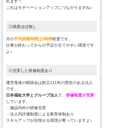
れます！
これはモチベーションアップにつながりますね♪
◎残業ほぼ無し
月の
平均残業時間は5時間
程度です。
仕事が終わってからの予定が立てやすい環境です
よ♪
◎充実した研修制度あり
運営母体の昭徳会は創立111年の歴史のある法人
です。
日本福祉大学とグループ法人
で、
研修制度が充実
しています。
・施設内外の研修充実
・法人内評価制度による教育体制あり
スキルアップが目指せる環境が整っていますよ♪