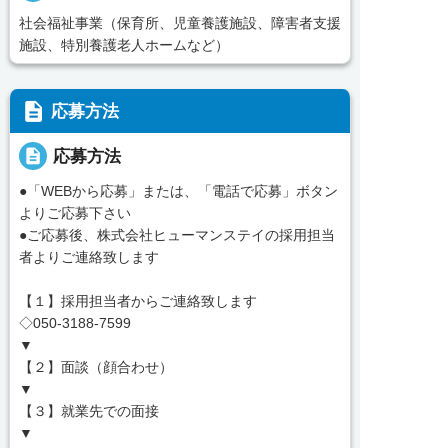
社会福祉事業（保育所、児童養護施設、障害者支援
施設、特別養護老人ホームなど）
description
応募方法
description
応募方法
●「WEBから応募」または、「電話で応募」ボタン
よりご応募下さい
●ご応募後、株式会社ヒューマンステイの採用担当
者よりご連絡致します
【１】採用担当者からご連絡致します
◇050-3188-7599
▼
【２】面談（顔合わせ）
▼
【３】就業先での面接
▼