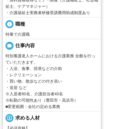
祉士、ケアマネジャー）
・介護福祉士実務者研修受講費用助成制度あり
info
職種
特養で介護職
label
仕事内容
特別養護老人ホームにおける介護業務 全般を行っ
ていただきます。
・入浴、食事、排泄などの介助
・レクリエーション
・買い物、散歩などの付き添い
・送迎 など
※入居者80名、介護担当者40名
※転勤の可能性あり（豊田市・高浜市）
■変更範囲：会社の定める業務
portrait
求める人材
【必須資格】