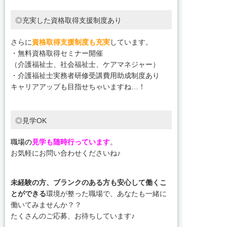
◎充実した資格取得支援制度あり
さらに
資格取得支援制度も充実
しています。
・無料資格取得セミナー開催
（介護福祉士、社会福祉士、ケアマネジャー）
・介護福祉士実務者研修受講費用助成制度あり
キャリアアップも目指せちゃいますね…！
◎見学OK
職場の
見学も随時行っています
。
お気軽にお問い合わせくださいね♪
未経験の方、ブランクのある方も安心して働くこ
とができる
環境が整った職場で、あなたも一緒に
働いてみませんか？？
たくさんのご応募、お待ちしています♪