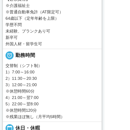
※介護福祉士
※普通自動車免許（AT限定可）
64歳以下（定年年齢を上限）
学歴不問
未経験、ブランクあり可
新卒可
外国人材・留学生可

勤務時間
交替制（シフト制）
1）7:00～16:00
2）11:30～20:30
3）12:00～21:00
※休憩時間60分
4）21:00～翌7:00
5）22:00～翌8:00
※休憩時間120分
※残業ほぼ無し（月平均5時間）
calendar_today
休日・休暇