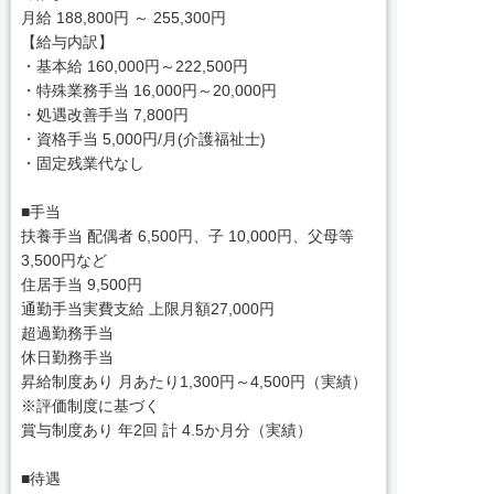
月給 188,800円 ～ 255,300円
【給与内訳】
・基本給 160,000円～222,500円
・特殊業務手当 16,000円～20,000円
・処遇改善手当 7,800円
・資格手当 5,000円/月(介護福祉士)
・固定残業代なし
■手当
扶養手当 配偶者 6,500円、子 10,000円、父母等
3,500円など
住居手当 9,500円
通勤手当実費支給 上限月額27,000円
超過勤務手当
休日勤務手当
昇給制度あり 月あたり1,300円～4,500円（実績）
※評価制度に基づく
賞与制度あり 年2回 計 4.5か月分（実績）
■待遇