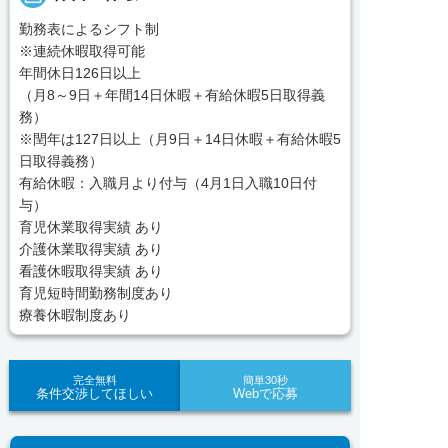
勤務表によるシフト制
※連続休暇取得可能
年間休日126日以上
（月8～9日＋年間14日休暇＋有給休暇5日取得義
務）
※閏年は127日以上（月9日＋14日休暇＋有給休暇5
日取得義務）
有給休暇：入職月より付与（4月1日入職10日付
与）
育児休業取得実績 あり
介護休業取得実績 あり
看護休暇取得実績 あり
育児短時間勤務制度あり
療養休暇制度あり
完全無料
簡単30秒
条件交渉してほしい
Webで応募