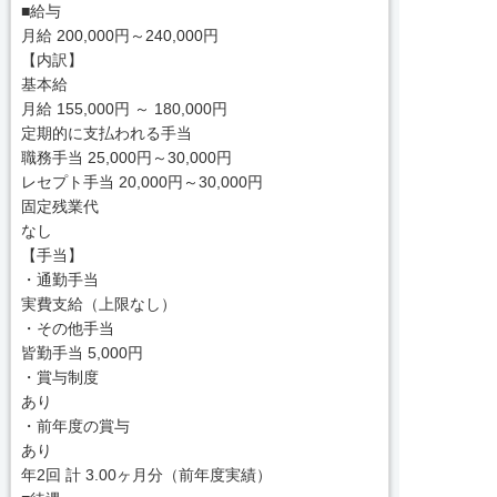
■給与
月給 200,000円～240,000円
【内訳】
基本給
月給 155,000円 ～ 180,000円
定期的に支払われる手当
職務手当 25,000円～30,000円
レセプト手当 20,000円～30,000円
固定残業代
なし
【手当】
・通勤手当
実費支給（上限なし）
・その他手当
皆勤手当 5,000円
・賞与制度
あり
・前年度の賞与
あり
年2回 計 3.00ヶ月分（前年度実績）