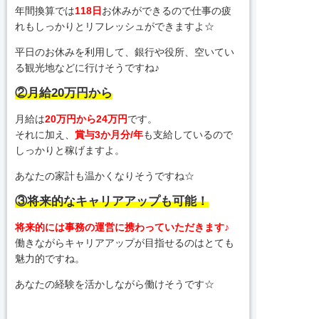
年間換算では
118日
お休みができるので仕事の疲
れもしっかりとリフレッシュができますよ☆
平日のお休みを利用して、銀行や役所、空いてい
る観光地などに行けそうですね♪
②月給20万円から
月給は
20万円から24万円
です。
それに加え、
賞与3か月分/年
も支給しているので
しっかりと稼げますよ。
あなたの家計も温かくなりそうですね☆
③将来的なキャリアアップも可能！
将来的には事務の運営に携わっていただきます♪
働きながらキャリアアップが目指せるのはとても
魅力的ですね。
あなたの経験を活かしながら働けそうです☆