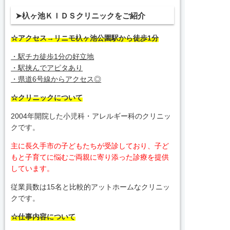
➤杁ヶ池ＫＩＤＳクリニックをご紹介
☆アクセス→リニモ杁ヶ池公園駅から徒歩1分
・駅チカ徒歩1分の好立地
・駅挟んでアピタあり
・県道6号線からアクセス◎
☆クリニックについて
2004年開院した小児科・アレルギー科のクリニッ
クです。
主に長久手市の子どもたちが受診しており、子ど
もと子育てに悩むご両親に寄り添った診療を提供
しています。
従業員数は15名と比較的アットホームなクリニッ
クです。
☆仕事内容について