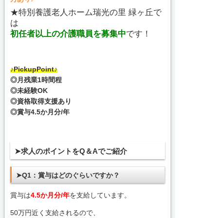
★特別養護老人ホーム瑞光の里 緑ヶ丘で
は
初任者以上の介護職員を募集中
です！
♪PickupPoint♪
◎月残業1時間程
◎未経験OK
◎資格取得支援あり
◎賞与4.5か月分/年
➤求人のポイントをQ＆Aでご紹介
➤Q1：賞与はどのぐらいですか？
賞与は
4.5か月分/年
を支給しています。
50万円近く支給されるので、