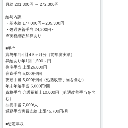
月給 201,300円 ～ 272,300円
給与内訳
・基本給 177,000円～235,300円
・処遇改善手当 24,300円～
※実務経験加算あり
■手当
賞与年2回 計4.5ヶ月分（前年度実績）
昇給あり年1回 1,500～円
住宅手当 上限26,800円
宿直手当 5,000円/回
夜勤手当 5,000円/回（処遇改善手当を含む）
年末年始手当 5,000円/回
資格手当 介護福祉士10,000円（処遇改善手当を含
む）
扶養手当 7,000/人
通勤手当実費支給 上限45,700円/月
■想定年収