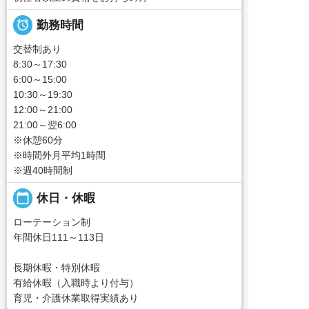

勤務時間
交替制あり
8:30～17:30
6:00～15:00
10:30～19:30
12:00～21:00
21:00～翌6:00
※休憩60分
※時間外月平均1時間
※週40時間制
calendar_today
休日・休暇
ローテーション制
年間休日111～113日
長期休暇・特別休暇
有給休暇（入職時より付与）
育児・介護休業取得実績あり