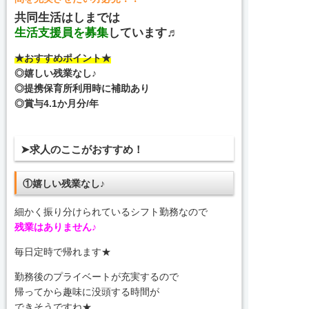
共同生活はしまでは
生活支援員を募集
しています♬
★おすすめポイント★
◎嬉しい残業なし♪
◎提携保育所利用時に補助あり
◎賞与4.1か月分/年
➤求人のここがおすすめ！
①嬉しい残業なし♪
細かく振り分けられているシフト勤務なので
残業はありません♪
毎日定時で帰れます★
勤務後のプライベートが充実するので
帰ってから趣味に没頭する時間が
できそうですね★