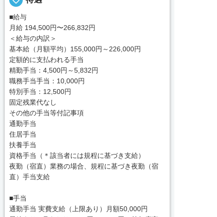
■給与
月給 194,500円〜266,832円
＜給与の内訳＞
基本給（月額平均）155,000円～226,000円
定額的に支払われる手当
精勤手当：4,500円～5,832円
職務手当手当：10,000円
特別手当：12,500円
固定残業代なし
その他の手当等付記事項
通勤手当
住居手当
扶養手当
資格手当（＊該当者には規程に基づき支給）
夜勤（宿直）業務の場合、規程に基づき夜勤（宿
直）手当支給
■手当
通勤手当 実費支給（上限あり）月額50,000円