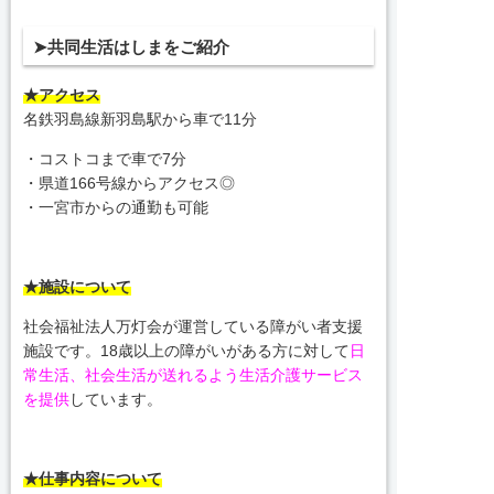
➤共同生活はしまをご紹介
★アクセス
名鉄羽島線新羽島駅から車で11分
・コストコまで車で7分
・県道166号線からアクセス◎
・一宮市からの通勤も可能
★施設について
社会福祉法人万灯会が運営している障がい者支援
施設です。18歳以上の障がいがある方に対して
日
常生活、社会生活が送れるよう生活介護サービス
を提供
しています。
★仕事内容について