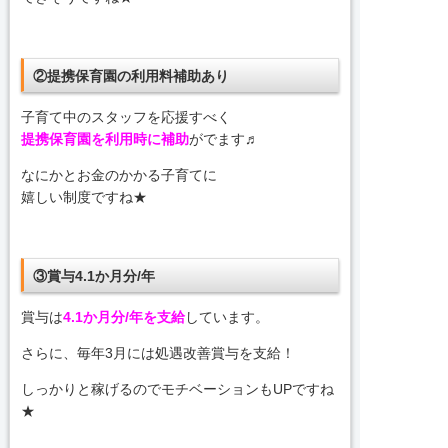
②提携保育園の利用料補助あり
子育て中のスタッフを応援すべく
提携保育園を利用時に補助
がでます♬
なにかとお金のかかる子育てに
嬉しい制度ですね★
③賞与4.1か月分/年
賞与は
4.1か月分/年を支給
しています。
さらに、毎年3月には処遇改善賞与を支給！
しっかりと稼げるのでモチベーションもUPですね
★