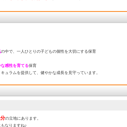
気
の中で、一人ひとりの子どもの個性を大切にする保育
かな感性を育てる
保育
リキュラムを提供して、健やかな成長を見守っています。
1分
の立地にあります。
もなりますね♪