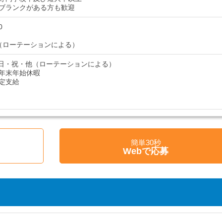
ブランクがある方も歓迎
0
（ローテーションによる）
 日・祝・他（ローテーションによる）
年末年始休暇
定支給
簡単30秒
Webで応募