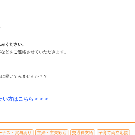
。
）
す
込みください
。
容などをご連絡させていただきます。
緒に働いてみませんか？？
たい方はこちら＜＜＜
ーナス・賞与あり
主婦・主夫歓迎
交通費支給
子育て両立応援