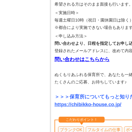
希望される方はそのまま面接も行います
＜実施日時＞
毎週土曜日10時（祝日・園休園日は除く
※都合により実施できない場合もありま
＜申し込み方法＞
問い合わせより、日程を指定してお申し
登録されたメールアドレスに、改めて内
問い合わせはこちらから
ぬくもりあふれる保育所で、あなたも一
たくさんのご応募、お待ちしています♪
＞＞＞保育所についてもっと知り
https://chibikko-house.co.jp/
こだわりポイント！
ブランクOK
フルタイムの仕事
ボ