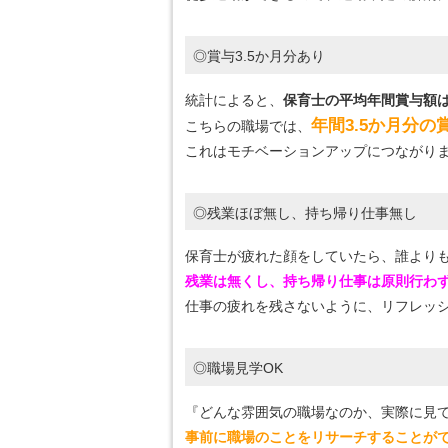
◎賞与3.5か月分あり
統計によると、
保育士の平均年間賞与額は
年間3.5か月分の
こちらの職場では、
これはモチベーションアップにつながりま
◎残業ほぼ無し、持ち帰り仕事無し
保育士が疲れた顔をしていたら、誰より
残業は無くし、持ち帰り仕事は原則行わ
仕事の疲れを残さないように、リフレッシ
◎職場見学OK
『どんな雰囲気の職場なのか、実際に見
事前に職場のことをリサーチすることが