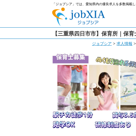
「ジョブシア」では、愛知県内の優良求人を多数掲載し
【三重県四日市市】保育所｜保育士
ジョブシア
>
求人情報