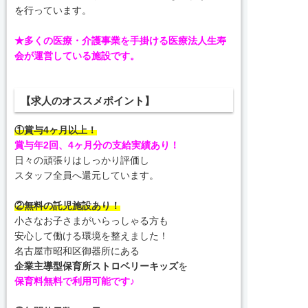
を行っています。
★多くの医療・介護事業を手掛ける医療法人生寿
会が運営している施設です。
【求人のオススメポイント】
①賞与4ヶ月以上！
賞与年2回、4ヶ月分の支給実績あり！
日々の頑張りはしっかり評価し
スタッフ全員へ還元しています。
②無料の託児施設あり！
小さなお子さまがいらっしゃる方も
安心して働ける環境を整えました！
名古屋市昭和区御器所にある
企業主導型保育所ストロベリーキッズ
を
保育料無料で利用可能です♪