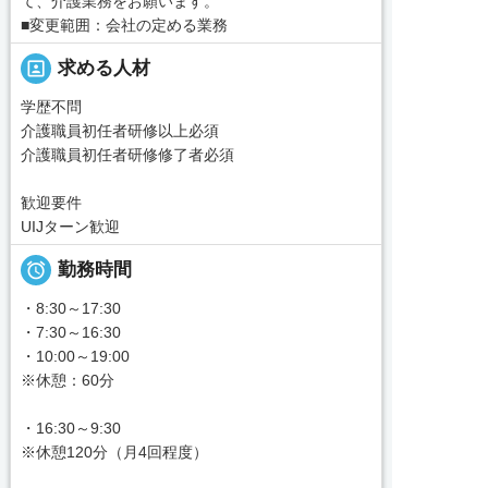
て、介護業務をお願います。
■変更範囲：会社の定める業務
portrait
求める人材
学歴不問
介護職員初任者研修以上必須
介護職員初任者研修修了者必須
歓迎要件
UIJターン歓迎

勤務時間
・8:30～17:30
・7:30～16:30
・10:00～19:00
※休憩：60分
・16:30～9:30
※休憩120分（月4回程度）