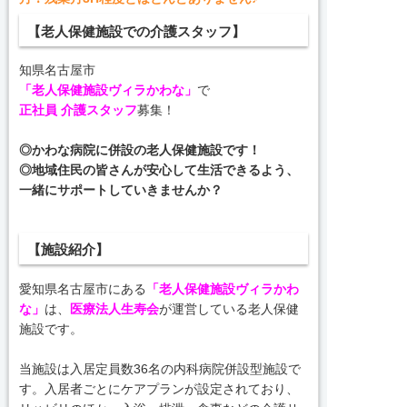
【老人保健施設での介護スタッフ】
知県名古屋市
「老人保健施設ヴィラかわな」
で
正社員 介護スタッフ
募集！
◎かわな病院に併設の老人保健施設です！
◎地域住民の皆さんが安心して生活できるよう、
一緒にサポートしていきませんか？
【施設紹介】
愛知県名古屋市にある
「老人保健施設ヴィラかわ
な」
は、
医療法人生寿会
が運営している老人保健
施設です。
当施設は入居定員数36名の内科病院併設型施設で
す。入居者ごとにケアプランが設定されており、