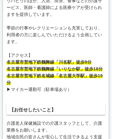
リハビリのほか、入浴、排泄、食事などの介護サ
ービス、医師・看護師による医療ケアが受けられ
ますを提供しています。
季節の行事やレクリエーションも充実しており、
利用者の方に楽しんでいただけるよう企画してい
ます。
【アクセス】
名古屋市営地下鉄鶴舞線「川名駅」徒歩9分
名古屋市営地下鉄鶴舞線「いりなか駅」徒歩18分
名古屋市営地下鉄名城線「名古屋大学駅」徒歩19
分
▶マイカー通勤可（駐車場あり）
【お任せしたいこと】
介護老人保健施設での介護スタッフとして、介護
業務をお願いします。
地域住民の皆さんが安心して生活できるよう支援