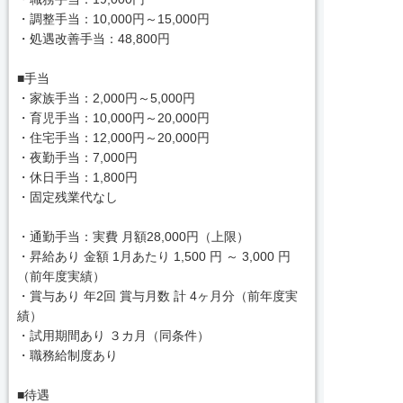
・調整手当：10,000円～15,000円
・処遇改善手当：48,800円
■手当
・家族手当：2,000円～5,000円
・育児手当：10,000円～20,000円
・住宅手当：12,000円～20,000円
・夜勤手当：7,000円
・休日手当：1,800円
・固定残業代なし
・通勤手当：実費 月額28,000円（上限）
・昇給あり 金額 1月あたり 1,500 円 ～ 3,000 円
（前年度実績）
・賞与あり 年2回 賞与月数 計 4ヶ月分（前年度実
績）
・試用期間あり ３カ月（同条件）
・職務給制度あり
■待遇