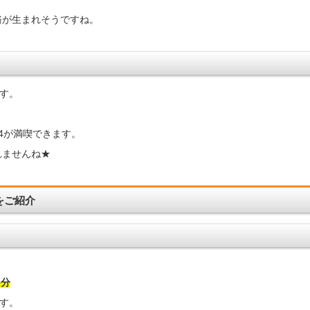
裕が生まれそうですね。
す。
ー4が満喫できます。
れませんね★
をご紹介
5分
ます。