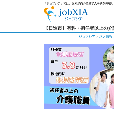
「ジョブシア」では、愛知県内の優良求人を多数掲載し
【日進市】有料・初任者以上の介護
ジョブシア
>
求人情報