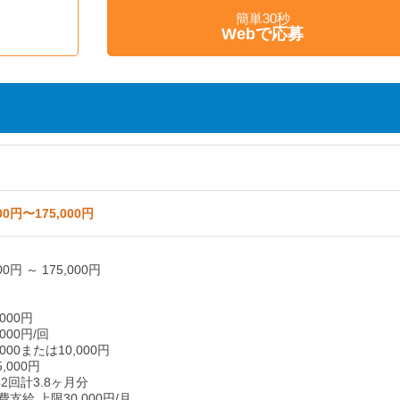
簡単30秒
く
Webで応募
00円〜175,000円
00円 ～ 175,000円
000円
000円/回
000または10,000円
,000円
2回計3.8ヶ月分
支給 上限30,000円/月