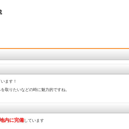
成
ています！
みを取りたいなどの時に魅力的ですね。
地内に完備
しています