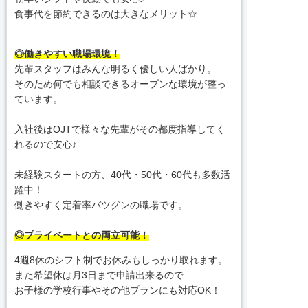
食事代を節約できるのは大きなメリット☆
◎働きやすい職場環境！
先輩スタッフはみんな明るく優しい人ばかり。
そのため何でも相談できるオープンな環境が整っ
ています。
入社後はOJTで様々な先輩がその都度指導してく
れるので安心♪
未経験スタートの方、40代・50代・60代も多数活
躍中！
働きやすく定着率バツグンの職場です。
◎プライベートとの両立可能！
4週8休のシフト制でお休みもしっかり取れます。
また希望休は月3日まで申請出来るので
お子様の学校行事やその他プランにも対応OK！