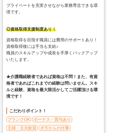
プライベートを充実させながら業務専念できる環
境です。
◎資格取得支援制度あり！
資格取得を目指す職員には費用のサポートあり！
資格取得後には手当も支給♪
職員のスキルアップや成長を手厚くバックアップ
いたします。
★介護職経験者であれば資格は不問！また、有資
格者であればこれまでの経験は問いません。スキ
ルと経験、資格を最大限活かしてご活躍頂ける環
境です！
こだわりポイント！
ブランクOK
ボーナス・賞与あり
主婦・主夫歓迎
夕方からの仕事