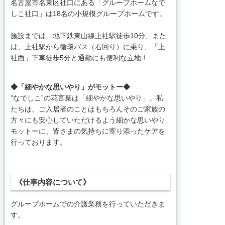
名古屋市名東区社口にある「グループホームなで
しこ社口」は18名の小規模グループホームです。
施設までは…地下鉄東山線上社駅徒歩10分、また
は、上社駅から循環バス（右回り）に乗り、「上
社西」下車徒歩5分と通勤にも便利な立地！
◆「細やかな思いやり」がモットー◆
”なでしこ”の花言葉は「細やかな思いやり」。私
たちは、ご入居者のことはもちろんそのご家族の
方々にも安心していただけるよう細かな思いやり
モットーに、皆さまの気持ちに寄り添ったケアを
行っております。
《仕事内容について》
グループホームでの介護業務を行っていただきま
す。