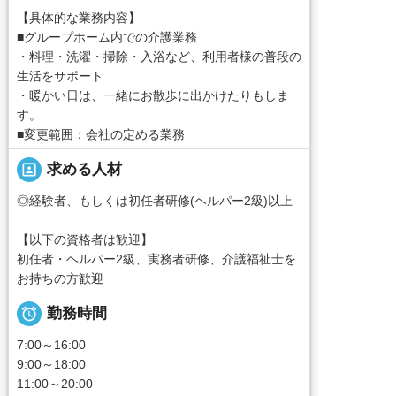
【具体的な業務内容】
■グループホーム内での介護業務
・料理・洗濯・掃除・入浴など、利用者様の普段の
生活をサポート
・暖かい日は、一緒にお散歩に出かけたりもしま
す。
■変更範囲：会社の定める業務
portrait
求める人材
◎経験者、もしくは初任者研修(ヘルパー2級)以上
【以下の資格者は歓迎】
初任者・ヘルパー2級、実務者研修、介護福祉士を
お持ちの方歓迎

勤務時間
7:00～16:00
9:00～18:00
11:00～20:00