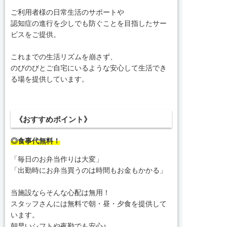
ご利用者様の日常生活のサポートや
認知症の進行を少しでも防ぐことを目指したサー
ビスをご提供。
これまでの生活リズムを崩さず、
のびのびとご自宅にいるような安心して生活でき
る場を提供しています。
《おすすめポイント》
◎食事代無料！
「毎日のお弁当作りは大変」
「出勤時にお弁当買うのは時間もお金もかかる」
当施設ならそんな心配は無用！
スタッフさんには無料で朝・昼・夕食を提供して
います。
朝早いシフトや夜勤でも安心♪