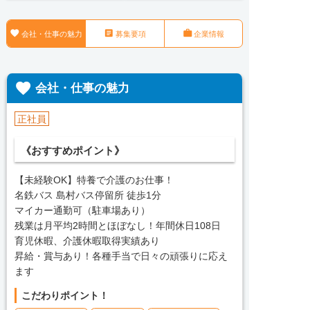



会社・仕事の魅力
募集要項
企業情報

会社・仕事の魅力
正社員
《おすすめポイント》
【未経験OK】特養で介護のお仕事！
名鉄バス 島村バス停留所 徒歩1分
マイカー通勤可（駐車場あり）
残業は月平均2時間とほぼなし！年間休日108日
育児休暇、介護休暇取得実績あり
昇給・賞与あり！各種手当で日々の頑張りに応え
ます
こだわりポイント！