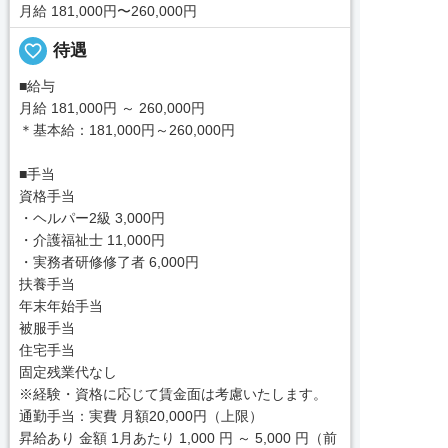
月給 181,000円〜260,000円
favorite_border
待遇
■給与
月給 181,000円 ～ 260,000円
＊基本給：181,000円～260,000円
■手当
資格手当
・ヘルパー2級 3,000円
・介護福祉士 11,000円
・実務者研修修了者 6,000円
扶養手当
年末年始手当
被服手当
住宅手当
固定残業代なし
※経験・資格に応じて賃金面は考慮いたします。
通勤手当：実費 月額20,000円（上限）
昇給あり 金額 1月あたり 1,000 円 ～ 5,000 円（前