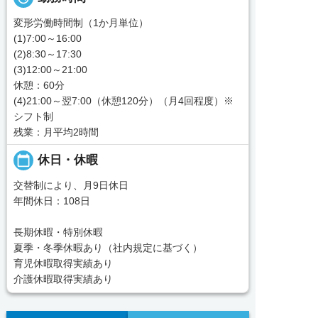
変形労働時間制（1か月単位）
(1)7:00～16:00
(2)8:30～17:30
(3)12:00～21:00
休憩：60分
(4)21:00～翌7:00（休憩120分）（月4回程度）※
シフト制
残業：月平均2時間
calendar_today
休日・休暇
交替制により、月9日休日
年間休日：108日
長期休暇・特別休暇
夏季・冬季休暇あり（社内規定に基づく）
育児休暇取得実績あり
介護休暇取得実績あり