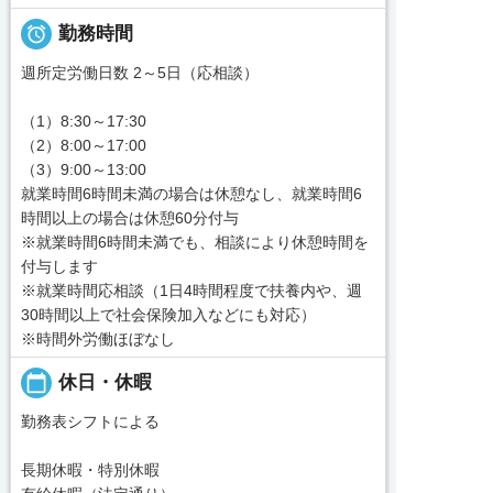

勤務時間
週所定労働日数 2～5日（応相談）
（1）8:30～17:30
（2）8:00～17:00
（3）9:00～13:00
就業時間6時間未満の場合は休憩なし、就業時間6
時間以上の場合は休憩60分付与
※就業時間6時間未満でも、相談により休憩時間を
付与します
※就業時間応相談（1日4時間程度で扶養内や、週
30時間以上で社会保険加入などにも対応）
※時間外労働ほぼなし
calendar_today
休日・休暇
勤務表シフトによる
長期休暇・特別休暇