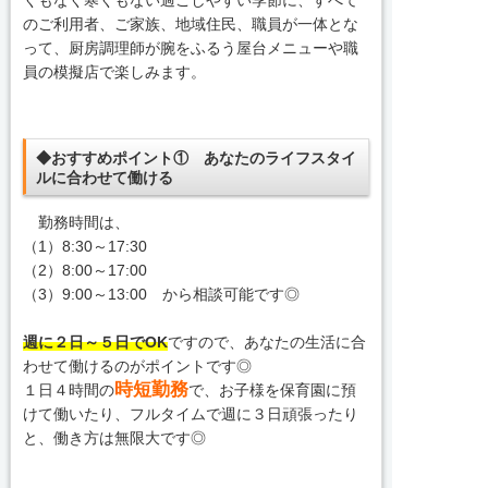
くもなく寒くもない過ごしやすい季節に、すべて
のご利用者、ご家族、地域住民、職員が一体とな
って、厨房調理師が腕をふるう屋台メニューや職
員の模擬店で楽しみます。
◆おすすめポイント① あなたのライフスタイ
ルに合わせて働ける
勤務時間は、
（1）8:30～17:30
（2）8:00～17:00
（3）9:00～13:00 から相談可能です◎
週に２日～５日でOK
ですので、あなたの生活に合
わせて働けるのがポイントです◎
時短勤務
１日４時間の
で、お子様を保育園に預
けて働いたり、フルタイムで週に３日頑張ったり
と、働き方は無限大です◎