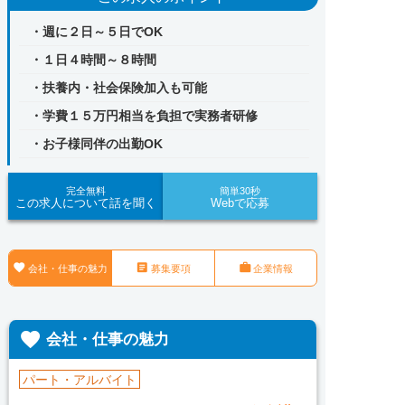
・週に２日～５日でOK
・１日４時間～８時間
・扶養内・社会保険加入も可能
・学費１５万円相当を負担で実務者研修
・お子様同伴の出勤OK
完全無料
簡単30秒
この求人について話を聞く
Webで応募



会社・仕事の魅力
募集要項
企業情報

会社・仕事の魅力
パート・アルバイト