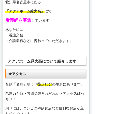
愛知県名古屋市にある
「アクアホーム緑大高」
にて
看護師を募集
しています！
あなたには
・看護業務
・介護業務などに携わっていただきます。
アクアホーム緑大高について紹介します
★アクセス
名鉄「名和」駅より
徒歩10分
の場所にあります。
県道59号線・常滑街道それぞれからアクセスばっ
ちり！
周りには、コンビニや飲食店など便利なお店が立
ち並んでいます