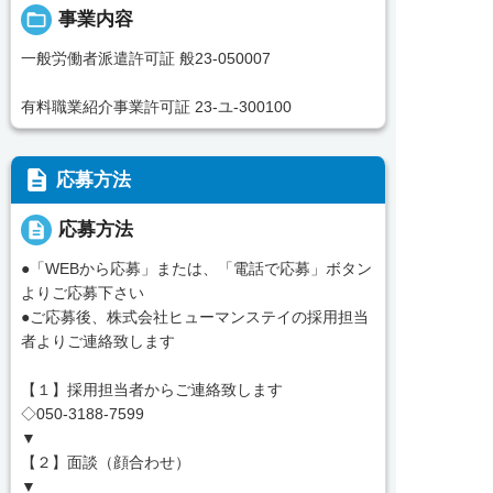
folder_open
事業内容
一般労働者派遣許可証 般23-050007
有料職業紹介事業許可証 23-ユ-300100
description
応募方法
description
応募方法
●「WEBから応募」または、「電話で応募」ボタン
よりご応募下さい
●ご応募後、株式会社ヒューマンステイの採用担当
者よりご連絡致します
【１】採用担当者からご連絡致します
◇050-3188-7599
▼
【２】面談（顔合わせ）
▼