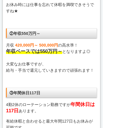
お休み時には仕事を忘れて休暇を満喫できそうで
すね★
②年収550万円～
月収
420,000円～ 500,000円
の高水準！
年収ベースでは550万円～
となりますよ◎
大変なお仕事ですが、
給与・手当で還元していきますので頑張れます！
③年間休日117日
年間休日は
4勤2休のローテーション勤務ですが
117日
あります。
有給休暇と合わせると最大年間127日もお休みが
可能です