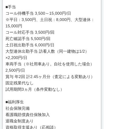
■手当
コール待機手当 3,500～15,000円/日
※平日：3,500円、土日祝：8,000円、大型連休：
15,000円
コール対応手当 3,500円/回
死亡確認手当 5,500円/回
土日祝出勤手当 6,000円/日
大型連休出勤手当 訪看人数（同一建物は1/2）
×2,200円/日
車両手当（※社用車あり。自社を使用した場合）
2,500円/日
賞与 年2回 計2.45ヶ月分（査定による変動あり）
固定残業代なし
試用期間3ヵ月（条件変動なし）
■福利厚生
社会保険完備
看護職賠償責任保険加入
退職金制度あり
資格取得支援あり（応相談）