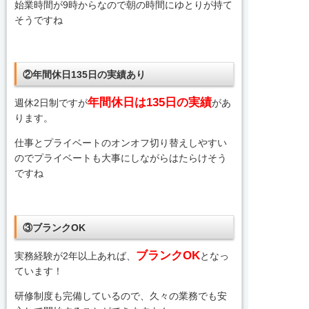
始業時間が9時からなので朝の時間にゆとりが持て
そうですね
②年間休日135日の実績あり
年間休日は135日の実績
週休2日制ですが
があ
ります。
仕事とプライベートのオンオフ切り替えしやすい
のでプライベートも大事にしながらはたらけそう
ですね
③ブランクOK
ブランクOK
実務経験が2年以上あれば、
となっ
ています！
研修制度も完備しているので、久々の業務でも安