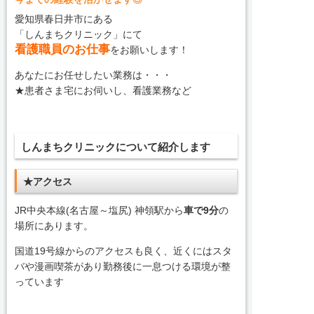
愛知県春日井市にある
「しんまちクリニック」にて
看護職員のお仕事
をお願いします！
あなたにお任せしたい業務は・・・
★患者さま宅にお伺いし、看護業務など
しんまちクリニックについて紹介します
★アクセス
JR中央本線(名古屋～塩尻) 神領駅から
車で9分
の
場所にあります。
国道19号線からのアクセスも良く、近くにはスタ
バや漫画喫茶があり勤務後に一息つける環境が整
っています