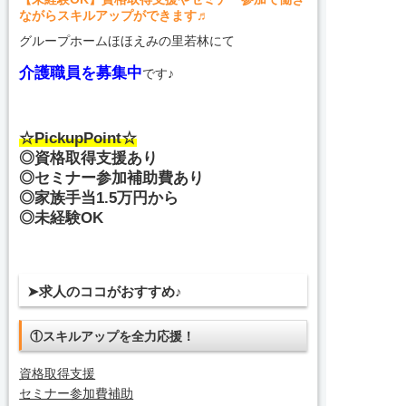
ながらスキルアップができます♬
グループホームほほえみの里若林にて
介護職員を募集中
です♪
☆PickupPoint☆
◎資格取得支援あり
◎セミナー参加補助費あり
◎家族手当1.5万円から
◎未経験OK
➤求人のココがおすすめ♪
①スキルアップを全力応援！
資格取得支援
セミナー参加費補助