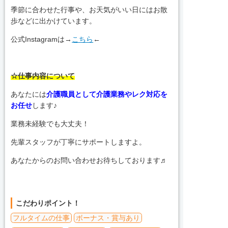
季節に合わせた行事や、お天気がいい日にはお散
歩などに出かけています。
公式Instagramは→
こちら
←
☆仕事内容について
あなたには
介護職員として介護業務やレク対応を
お任せ
します♪
業務未経験でも大丈夫！
先輩スタッフが丁寧にサポートしますよ。
あなたからのお問い合わせお待ちしております♬
こだわりポイント！
フルタイムの仕事
ボーナス・賞与あり