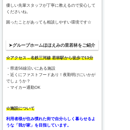
優しい先輩スタッフが丁寧に教えるので安心して
くださいね。
困ったことがあっても相談しやすい環境です☆
➤グループホームほほえみの里若林をご紹介
☆アクセス→名鉄三河線 若林駅から徒歩で13分
・県道56線沿いにある施設
・近くにファストフードあり！夜勤明けにいかが
でしょうか？
・マイカー通勤OK
☆施設について
利用者様が住み慣れた街で自分らしく暮らせるよ
うな「我が家」を目指しています。