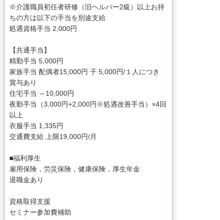
※介護職員初任者研修（旧ヘルパー2級）以上お持
ちの方は以下の手当を別途支給
処遇資格手当 2,000円
【共通手当】
精勤手当 5,000円
家族手当 配偶者15,000円 子 5,000円/１人につき
賞与あり
住宅手当 ～10,000円
夜勤手当（3,000円+2,000円※処遇改善手当）×4回
以上
衣服手当 1,335円
交通費支給 上限19,000円/月
■福利厚生
雇用保険，労災保険，健康保険，厚生年金
退職金あり
資格取得支援
セミナー参加費補助