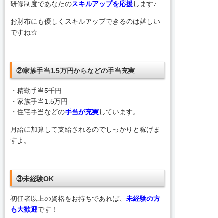
研修制度
であなたの
スキルアップを応援
します♪
お財布にも優しくスキルアップできるのは嬉しい
ですね☆
②家族手当1.5万円からなどの手当充実
・精勤手当5千円
・家族手当1.5万円
・
住宅手当などの
手当が充実
しています。
月給に加算して支給されるのでしっかりと稼げま
すよ。
③未経験OK
初任者以上の資格をお持ちであれば、
未経験の方
も大歓迎
です！