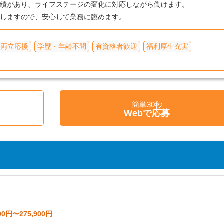
実績があり、ライフステージの変化に対応しながら働けます。
ーしますので、安心して業務に臨めます。
て両立応援
学歴・年齢不問
有資格者歓迎
福利厚生充実
簡単30秒
く
Webで応募
00円〜275,900円