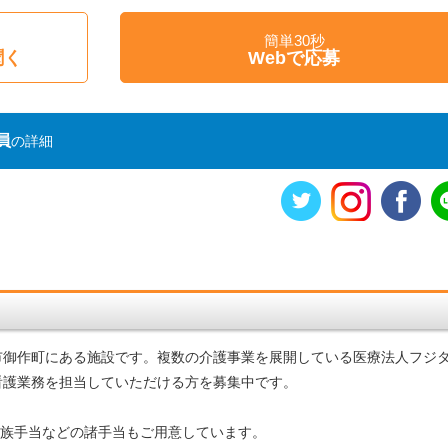
簡単30秒
聞く
Webで応募
員
の詳細
市御作町にある施設です。複数の介護事業を展開している医療法人フジ
看護業務を担当していただける方を募集中です。
家族手当などの諸手当もご用意しています。