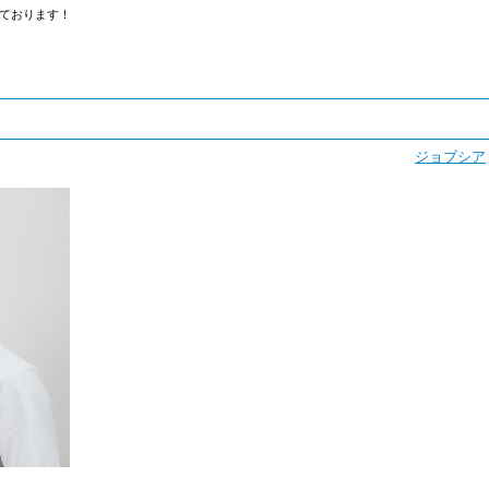
ております！
ジョブシア