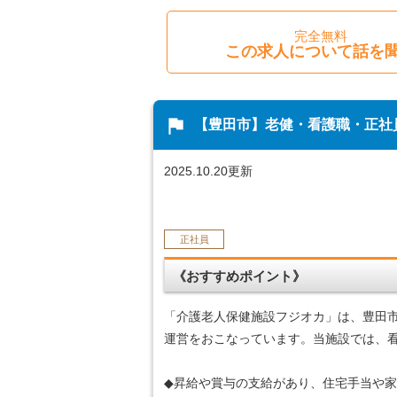
完全無料
この求人について話を
flag
【豊田市】老健・看護職・正社
2025.10.20更新
正社員
《おすすめポイント》
「介護老人保健施設フジオカ」は、豊田
運営をおこなっています。当施設では、
◆昇給や賞与の支給があり、住宅手当や