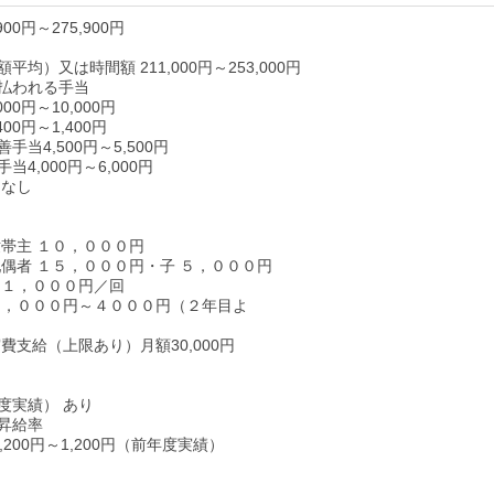
900円～275,900円
平均）又は時間額 211,000円～253,000円
払われる手当
00円～10,000円
00円～1,400円
手当4,500円～5,500円
当4,000円～6,000円
 なし
世帯主 １０，０００円
配偶者 １５，０００円・子 ５，０００円
１１，０００円／回
１，０００円～４０００円（２年目よ
費支給（上限あり）月額30,000円
度実績） あり
昇給率
,200円～1,200円（前年度実績）