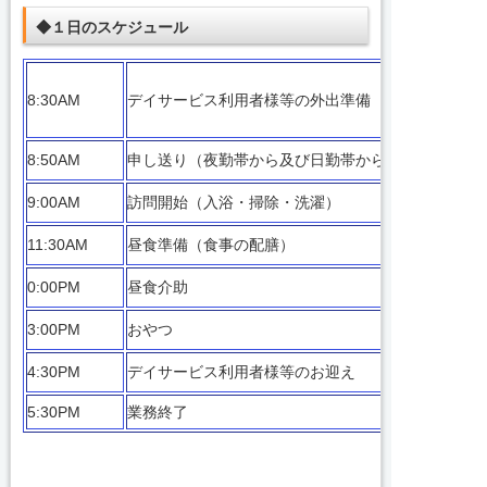
◆１日のスケジュール
8:30AM
デイサービス利用者様等の外出準備
8:50AM
申し送り（夜勤帯から及び日勤帯から）
9:00AM
訪問開始（入浴・掃除・洗濯）
11:30AM
昼食準備（食事の配膳）
0:00PM
昼食介助
3:00PM
おやつ
4:30PM
デイサービス利用者様等のお迎え
5:30PM
業務終了