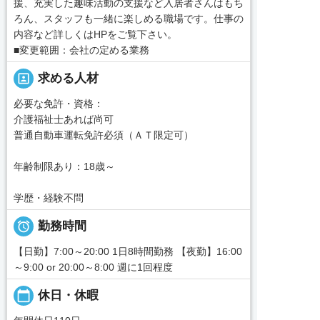
援、充実した趣味活動の支援など入居者さんはもち
ろん、スタッフも一緒に楽しめる職場です。仕事の
内容など詳しくはHPをご覧下さい。
■変更範囲：会社の定める業務
portrait
求める人材
必要な免許・資格：
介護福祉士あれば尚可
普通自動車運転免許必須（ＡＴ限定可）
年齢制限あり：18歳～
学歴・経験不問

勤務時間
【日勤】7:00～20:00 1日8時間勤務 【夜勤】16:00
～9:00 or 20:00～8:00 週に1回程度
calendar_today
休日・休暇