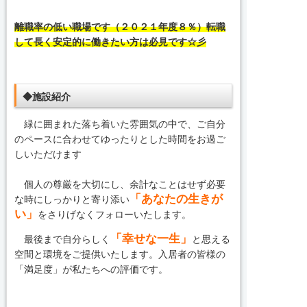
離職率の低い職場です（２０２１年度８％）転職
して長く安定的に働きたい方は必見です☆彡
◆施設紹介
緑に囲まれた落ち着いた雰囲気の中で、ご自分
のペースに合わせてゆったりとした時間をお過ご
しいただけます
個人の尊厳を大切にし、余計なことはせず必要
「あなたの生きが
な時にしっかりと寄り添い
い」
をさりげなくフォローいたします。
「幸せな一生」
最後まで自分らしく
と思える
空間と環境をご提供いたします。入居者の皆様の
「満足度」が私たちへの評価です。