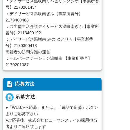
：デイサービス温咲南リハビリスタジオ【事業所番
号】2170201434
：デイサービス温咲南ぎふ【事業所番号】
2173400488
：共生型生活介護デイサービス温咲南ぎふ【事業所
番号】2113400192
：デイサービス温咲南 みの ゆとりろ【事業所番
号】2170300418
高齢者の訪問介護の運営
：ヘルパーステーション温咲南 【事業所番号】
2170201087
description
応募方法
description
応募方法
●「WEBから応募」または、「電話で応募」ボタン
よりご応募下さい
●ご応募後、株式会社ヒューマンステイの採用担当
者よりご連絡致します