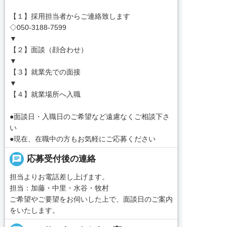
【１】採用担当者からご連絡致します
◇050-3188-7599
▼
【２】面談（顔合わせ）
▼
【３】就業先での面接
▼
【４】就業場所へ入職
●面談日・入職日のご希望など遠慮なくご相談下さ
い
●現在、在職中の方もお気軽にご応募ください
chat
応募受付後の連絡
担当よりお電話差し上げます。
担当：加藤・中里・水谷・牧村
ご希望やご要望をお伺いした上で、面談日のご案内
をいたします。