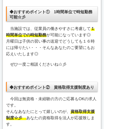
◆おすすめポイント① 1時間単位で時短勤務
可能☆彡
当施設では、従業員の働きやすさに考慮して
１
時間単位での時短勤務
が可能になっています◎
月曜日は子供の習い事の送迎でどうしても１６時
には帰りたい・・・そんなあなたのご要望にもお
応えいたします◎
ぜひ一度ご相談くださいね☆彡
◆おすすめポイント② 資格取得支援制度あり
今回は無資格・未経験の方のご応募もOKの求人
です。
そんなあなたにとって嬉しいのが、
資格取得支援
制度☆彡
あなたの資格取得を法人が応援致しま
す。