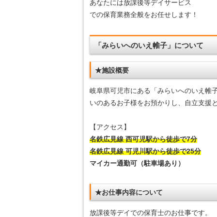
あなたには放課後等デイサービス
での保育業務全般をお任せします！
「みらいへのいえ帷子」について
★施設概要
岐阜県可児市にある「みらいへのいえ帷
いのあるお子様をお預かりし、自立支援
【アクセス】
名鉄広見線 西可児駅から徒歩で7分
名鉄広見線 可児川駅から徒歩で25分
マイカー通勤可（駐車場あり）
★お仕事内容について
放課後等デイでの保育士のお仕事です。