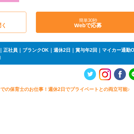
簡単30秒
聞く
Webで応募
｜正社員｜ブランクOK｜週休2日｜賞与年2回｜マイカー通勤O
細
イでの保育士のお仕事！週休2日でプライベートとの両立可能♪