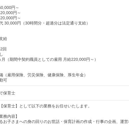
0,000円～
0,000円～
0,000円～
 30,000円（30時間分・超過分は法定通り支給）
支給
2回
し
ヵ月（期間中契約職員としての雇用 月給220,000円～）
備（雇用保険、労災保険、健康保険、厚生年金）
勤可
で保育士
【保育士】として以下の業務をお任せいたします。
業務内容】
るお子さまへの身の回りのお世話・保育計画の作成・行事の企画、運営