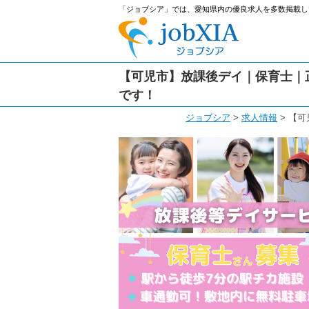
「ジョブシア」では、愛知県内の優良求人を多数掲載し
【可児市】放課後デイ｜保育士｜
です！
ジョブシア
>
求人情報
>
【可