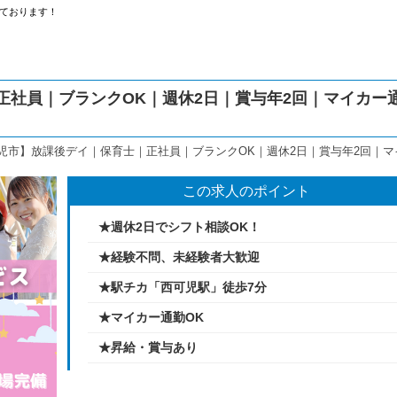
ております！
正社員｜ブランクOK｜週休2日｜賞与年2回｜マイカー
児市】放課後デイ｜保育士｜正社員｜ブランクOK｜週休2日｜賞与年2回｜マ
この求人のポイント
★週休2日でシフト相談OK！
★経験不問、未経験者大歓迎
★駅チカ「西可児駅」徒歩7分
★マイカー通勤OK
★昇給・賞与あり