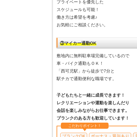
プライベートを優先した
スケジュールも可能！
働き方は希望を考慮♪
お気軽にご相談ください。
③マイカー通勤OK
敷地内に無料駐車場完備しているので
車・バイク通勤もＯＫ！
「西可児駅」から徒歩で7分と
駅チカで通勤便利な職場です。
子どもたちと一緒に成長できます！
レクリエーションや運動を楽しんだり
会話を楽しみながらお仕事できます。
ブランクのある方も歓迎しています！
こだわりポイント！
ブランクOK
ボーナス・賞与あり