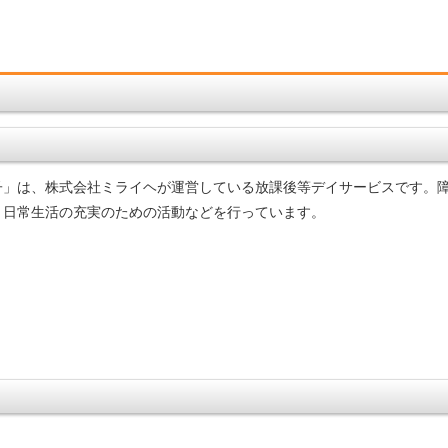
子」は、株式会社ミライヘが運営している放課後等デイサービスです。
と日常生活の充実のための活動などを行っています。