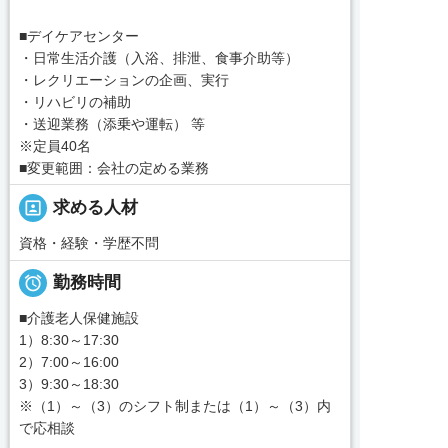
■デイケアセンター
・日常生活介護（入浴、排泄、食事介助等）
・レクリエーションの企画、実行
・リハビリの補助
・送迎業務（添乗や運転） 等
※定員40名
■変更範囲：会社の定める業務
portrait
求める人材
資格・経験・学歴不問

勤務時間
■介護老人保健施設
1）8:30～17:30
2）7:00～16:00
3）9:30～18:30
※（1）～（3）のシフト制または（1）～（3）内
で応相談