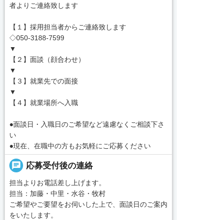
者よりご連絡致します
【１】採用担当者からご連絡致します
◇050-3188-7599
▼
【２】面談（顔合わせ）
▼
【３】就業先での面接
▼
【４】就業場所へ入職
●面談日・入職日のご希望など遠慮なくご相談下さ
い
●現在、在職中の方もお気軽にご応募ください
chat
応募受付後の連絡
担当よりお電話差し上げます。
担当：加藤・中里・水谷・牧村
ご希望やご要望をお伺いした上で、面談日のご案内
をいたします。