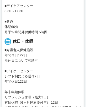
■デイケアセンター
8:30～17:30
■共通
休憩60分
月平均時間外労働時間 5時間
calendar_today
休日・休暇
■介護老人保健施設
年間休日122日
※休日について相談可
■デイケアセンター
シフト制による週休2日
年間休日122日
年末年始休暇
リフレッシュ休暇（最大3日）
有給休暇（6ヶ月経過後付与） 12日