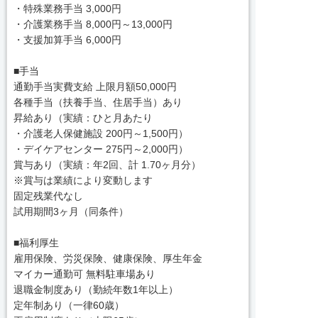
・特殊業務手当 3,000円
・介護業務手当 8,000円～13,000円
・支援加算手当 6,000円
■手当
通勤手当実費支給 上限月額50,000円
各種手当（扶養手当、住居手当）あり
昇給あり（実績：ひと月あたり
・介護老人保健施設 200円～1,500円）
・デイケアセンター 275円～2,000円）
賞与あり（実績：年2回、計 1.70ヶ月分）
※賞与は業績により変動します
固定残業代なし
試用期間3ヶ月（同条件）
■福利厚生
雇用保険、労災保険、健康保険、厚生年金
マイカー通勤可 無料駐車場あり
退職金制度あり（勤続年数1年以上）
定年制あり（一律60歳）