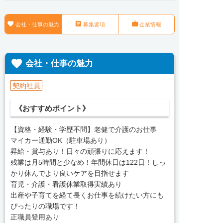



会社・仕事の魅力
募集要項
企業情報

会社・仕事の魅力
契約社員
《おすすめポイント》
【資格・経験・学歴不問】老健で介護のお仕事
マイカー通勤OK（駐車場あり）
昇給・賞与あり！日々の頑張りに応えます！
残業は月5時間と少なめ！年間休日は122日！しっ
かり休んでより良いケアを目指せます
育児・介護・看護休業取得実績あり
出産や子育てを経て長くお仕事を続けたい方にも
ぴったりの職場です！
正職員登用あり