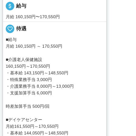
attach_money
給与
月給 160,150円〜170,550円
favorite_border
待遇
■給与
月給 160,150円 ～ 170,550円
■介護老人保健施設
160,150円～170,550円
・基本給 143,150円～148,550円
・特殊業務手当 3,000円
・介護業務手当 8,000円～13,000円
・支援加算手当 6,000円
時差加算手当 500円/回
■デイケアセンター
月給161,550円～170,550円
・基本給 144,050円～148,550円