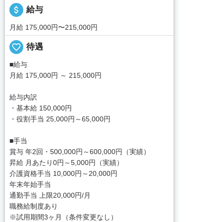
attach_money
給与
月給 175,000円〜215,000円
favorite_border
待遇
■給与
月給 175,000円 ～ 215,000円
給与内訳
・基本給 150,000円
・役割手当 25,000円～65,000円
■手当
賞与 年2回・500,000円～600,000円（実績）
昇給 月あたり0円～5,000円（実績）
介護資格手当 10,000円～20,000円
年末年始手当
通勤手当 上限20,000円/月
職務給制度あり
※試用期間3ヶ月（条件変更なし）