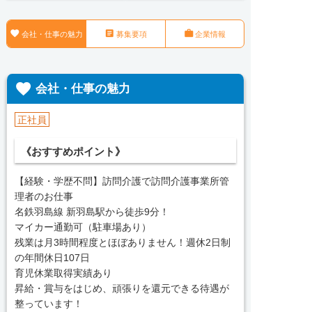



会社・仕事の魅力
募集要項
企業情報

会社・仕事の魅力
正社員
《おすすめポイント》
【経験・学歴不問】訪問介護で訪問介護事業所管
理者のお仕事
名鉄羽島線 新羽島駅から徒歩9分！
マイカー通勤可（駐車場あり）
残業は月3時間程度とほぼありません！週休2日制
の年間休日107日
育児休業取得実績あり
昇給・賞与をはじめ、頑張りを還元できる待遇が
整っています！