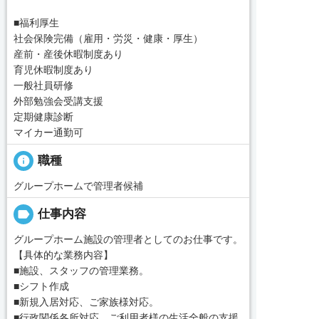
■福利厚生
社会保険完備（雇用・労災・健康・厚生）
産前・産後休暇制度あり
育児休暇制度あり
一般社員研修
外部勉強会受講支援
定期健康診断
マイカー通勤可
info
職種
グループホームで管理者候補
label
仕事内容
グループホーム施設の管理者としてのお仕事です。
【具体的な業務内容】
■施設、スタッフの管理業務。
■シフト作成
■新規入居対応、ご家族様対応。
■行政関係各所対応、ご利用者様の生活全般の支援