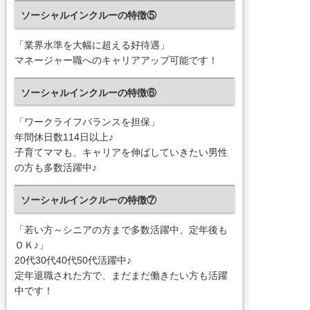
ソーシャルインクルーの特徴⑤
「業界水準を大幅に超える好待遇」
マネージャー職へのキャリアアップ可能です！
ソーシャルインクルーの特徴⑥
「ワークライフバランスを担保」
年間休日数114日以上♪
子育てママも、キャリアを伸ばしていきたい男性
の方も多数活躍中♪
ソーシャルインクルーの特徴⑦
「若い方～シニアの方まで多数活躍中、定年後も
ＯＫ♪」
20代30代40代50代活躍中♪
定年退職された方で、まだまだ働きたい方も活躍
中です！