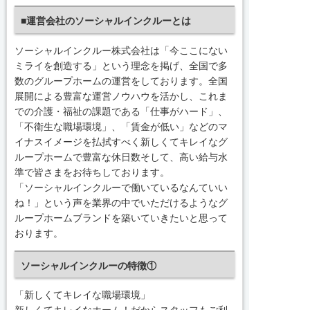
■運営会社のソーシャルインクルーとは
ソーシャルインクルー株式会社は「今ここにない
ミライを創造する」という理念を掲げ、全国で多
数のグループホームの運営をしております。全国
展開による豊富な運営ノウハウを活かし、これま
での介護・福祉の課題である「仕事がハード」、
「不衛生な職場環境」、「賃金が低い」などのマ
イナスイメージを払拭すべく新しくてキレイなグ
ループホームで豊富な休日数そして、高い給与水
準で皆さまをお待ちしております。
「ソーシャルインクルーで働いているなんていい
ね！」という声を業界の中でいただけるようなグ
ループホームブランドを築いていきたいと思って
おります。
ソーシャルインクルーの特徴①
「新しくてキレイな職場環境」