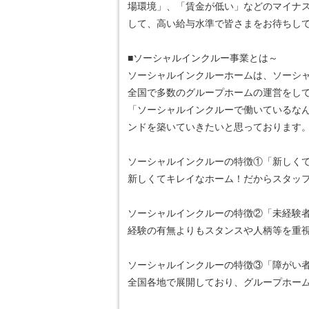
場環境」、「賃金が低い」などのマイナ
して、高い給与水準で皆さまをお待ちし
■ソーシャルインクルー事業とは～
ソーシャルインクルーホームは、ソーシ
全国で多数のグループホームの運営をし
「ソーシャルインクルーで働いているな
ンドを築いていきたいと思っております
ソーシャルインクルーの特徴①「新しく
新しくてキレイなホーム！だからスタッ
ソーシャルインクルーの特徴②「未経験者
経験の有無よりもスタンスや人柄等を重視
ソーシャルインクルーの特徴③「障がい
全国各地で展開しており、グループホー