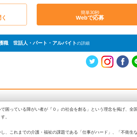
簡単30秒
聞く
Webで応募
護職 世話人・パート・アルバイト
の詳細
いで困っている障がい者が『０』の社会を創る」という理念を掲げ、全
ます。
かし、これまでの介護・福祉の課題である「仕事がハード」、「不衛生