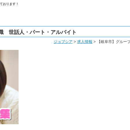
ております！
職 世話人・パート・アルバイト
ジョブシア
>
求人情報
>
【岐阜市】グルー