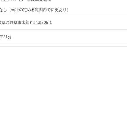
なし（当社の定める範囲内で変更あり）
8 岐阜県岐阜市太郎丸北郷205-1
車21分