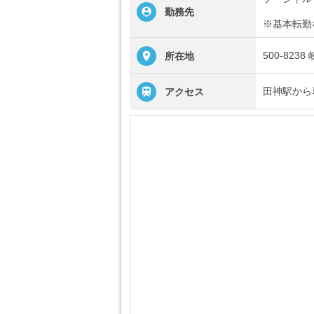
勤務先
※基本転勤
500-823
所在地
田神駅から
アクセス