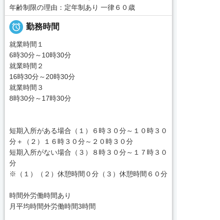
年齢制限の理由：定年制あり 一律６０歳

勤務時間
就業時間１
6時30分～10時30分
就業時間２
16時30分～20時30分
就業時間３
8時30分～17時30分
短期入所がある場合（１）６時３０分～１０時３０
分＋（２）１６時３０分～２０時３０分
短期入所がない場合（３）８時３０分～１７時３０
分
※（１）（２）休憩時間０分（３）休憩時間６０分
時間外労働時間あり
月平均時間外労働時間3時間