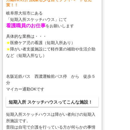
実！！
岐阜県大垣市にある
「短期入所スケッチハウス」にて
看護職員のお仕事
をお願いします
具体的な業務は・・・
★
医療ケア児の看護（短期入所あり）
★
障がい者支援施設にて軽作業の補助や生活介助
など（短期入所なし）
名阪近鉄バス 西濃運輸前バス停 から 徒歩５
分
マイカー通勤OKです
短期入所 スケッチハウスってこんな施設！
短期入所スケッチハウスは障がい者向けの短期入
所施設です。
普段は自宅で介護を行っている方が何らかの事情