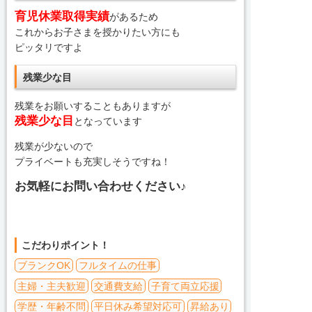
育児休業取得実績
があるため
これからお子さまを授かりたい方にも
ピッタリですよ
残業少な目
残業をお願いすることもありますが
残業少な目
となっています
残業が少ないので
プライベートも充実しそうですね！
お気軽にお問い合わせください♪
こだわりポイント！
ブランクOK
フルタイムの仕事
主婦・主夫歓迎
交通費支給
子育て両立応援
学歴・年齢不問
平日休み希望対応可
昇給あり