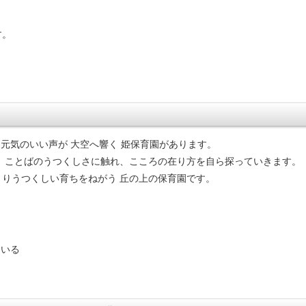
す。
元気のいい声が 大空へ響く 姫保育園があります。
、ことばのうつくしさに触れ、こころの在り方を自ら探っていきます。
りうつくしい育ちをねがう 丘の上の保育園です。
ている