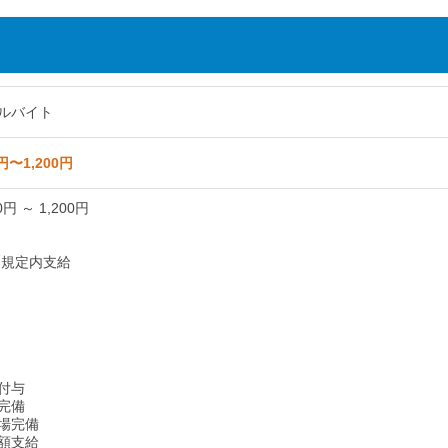
ルバイト
円〜1,200円
0円 ～ 1,200円
 規定内支給
付与
完備
場完備
額支給