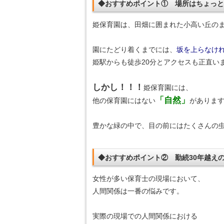
◆おすすめポイント① 場所はちょっ
姫保育園は、田畑に囲まれた小高い丘の
園にたどり着くまでには、
坂を上らなけ
姫駅からも徒歩20分とアクセスも正直いまい
しかし！！！
姫保育園には、
「自然」
他の保育園にはない
がありま
豊かな緑の中で、目の前にはたくさんの
◆おすすめポイント② 勤続30年越え
女性が多い保育士の現場において、
人間関係は一番の悩みです。
実際の現場での人間関係における