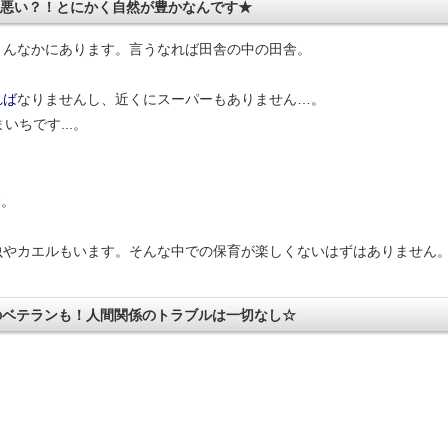
と悪い？！とにかく自然が豊かなんです★
まんなかにあります。言うなれば田舎の中の田舎。
れば
なりませんし、近くにスーパーもありません…。
ちです...。
す。
虫やカエルもいます。そんな中での保育が楽しくないはずはありません
のベテランも！人間関係のトラブルは一切なし☆