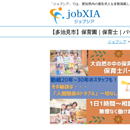
「ジョブシア」では、愛知県内の優良求人を多数掲載し
【多治見市】保育園｜保育士｜パ
ジョブシア