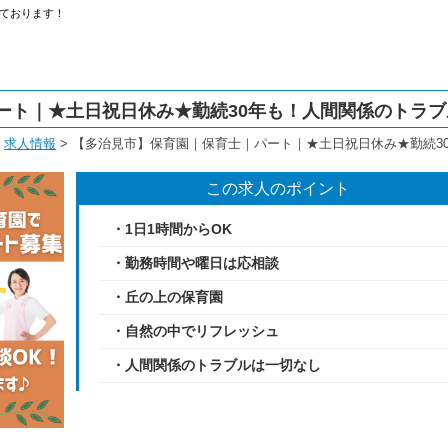
ております！
ート｜★土日祝日休み★勤続30年も！人間関係のトラブ
>
求人情報
>
【多治見市】保育園｜保育士｜パート｜★土日祝日休み★勤続3
この求人のポイント
・1日1時間からOK
・勤務時間や曜日は応相談
・丘の上の保育園
・自然の中でリフレッシュ
・人間関係のトラブルは一切なし