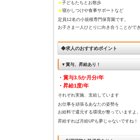
★
子どもたちとお散歩
★
寝かしつけや食事サポートなど
定員12名の小規模専門保育園です。
お子さま一人ひとりに向き合うことがで
◆求人のおすすめポイント
▼賞与、昇給あり！
・賞与3.5か月分/年
・昇給1度/年
それぞれ実施、支給しています
お仕事を頑張るあなたの姿勢を
お給料で還元する環境が整っていますよ
昇給すれば月給UPも夢じゃないですね！