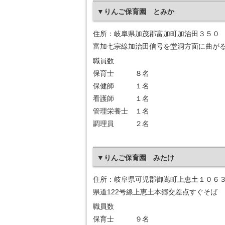
▼りんご保育園 とみか
住所：岐阜県加茂郡富加町加治田３５０
富加七宗線加治田信号を堂洞方面に曲が
職員数
保育士 ８名
保健師 １名
看護師 １名
管理栄養士 １名
調理員 ２名
▼りんご保育園 みたけ
住所：岐阜県可児郡御嵩町上恵土１０６
県道122号線上恵土本郷交差点すぐそば
職員数
保育士 ９名