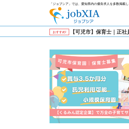
「ジョブシア」では、愛知県内の優良求人を多数掲載し
【可児市】保育士｜正社員
おすすめ!