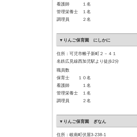
看護師 １名
管理栄養士 １名
調理員 ２名
▼りんご保育園 にしかに
住所：可児市帷子新町２－４１
名鉄広見線西加児駅より徒歩2分
職員数
保育士 １０名
看護師 １名
管理栄養士 １名
調理員 ２名
▼りんご保育園 ぎなん
住所：岐南町伏屋3-238-1