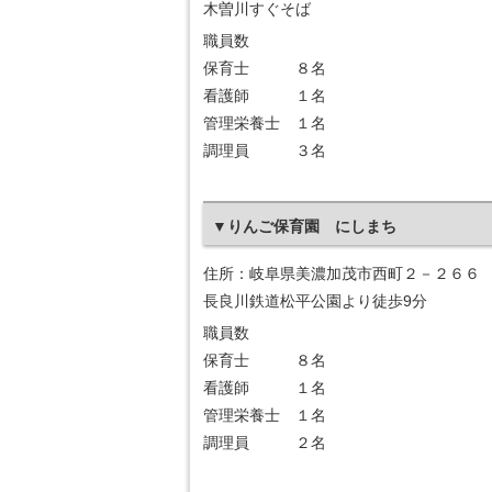
木曽川すぐそば
職員数
保育士 ８名
看護師 １名
管理栄養士 １名
調理員 ３名
▼りんご保育園 にしまち
住所：岐阜県美濃加茂市西町２－２６６
長良川鉄道松平公園より徒歩9分
職員数
保育士 ８名
看護師 １名
管理栄養士 １名
調理員 ２名