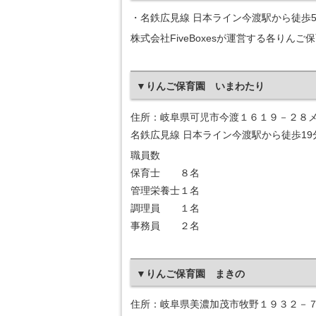
・名鉄広見線 日本ライン今渡駅から徒歩
株式会社FiveBoxesが運営する各りん
▼りんご保育園 いまわたり
住所：岐阜県可児市今渡１６１９－２８メ
名鉄広見線 日本ライン今渡駅から徒歩19
職員数
保育士 ８名
管理栄養士１名
調理員 １名
事務員 ２名
▼りんご保育園 まきの
住所：岐阜県美濃加茂市牧野１９３２－