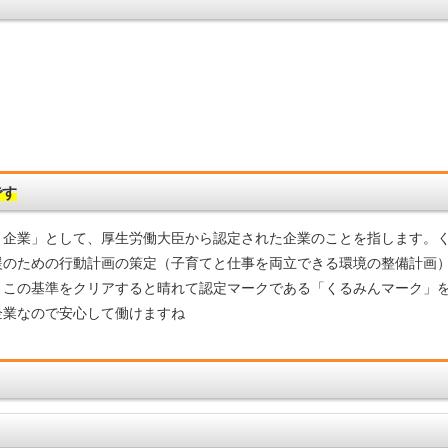
です
ト企業」として、厚生労働大臣から認定された企業のことを指します。
援のための行動計画の策定（子育てと仕事を両立できる環境の整備計画
、この基準をクリアすると晴れて認定マークである「くるみんマーク」
企業なので安心して働けますね