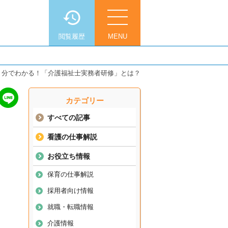
閲覧履歴
MENU
３分でわかる！「介護福祉士実務者研修」とは？
カテゴリー
すべての記事
看護の仕事解説
お役立ち情報
保育の仕事解説
採用者向け情報
就職・転職情報
介護情報