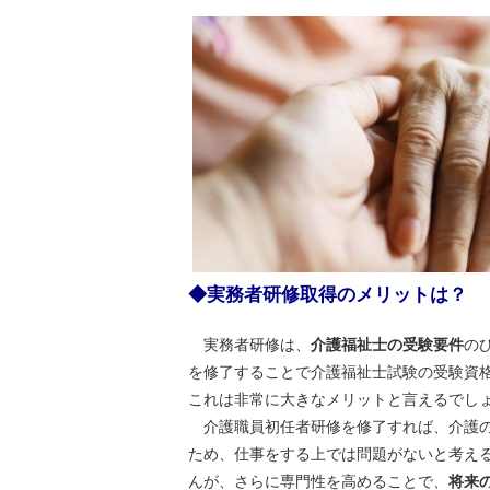
◆実務者研修取得のメリットは？
実務者研修は、
介護福祉士の受験要件
の
を修了することで介護福祉士試験の受験資
これは非常に大きなメリットと言えるでし
介護職員初任者研修を修了すれば、介護の
ため、仕事をする上では問題がないと考え
んが、さらに専門性を高めることで、
将来