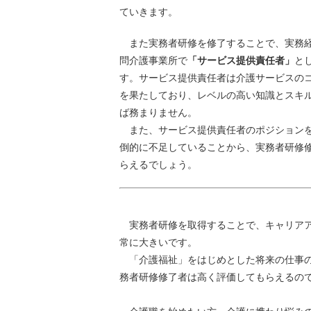
ていきます。
また実務者研修を修了することで、実務経
問介護事業所で
「サービス提供責任者」
と
す。サービス提供責任者は介護サービスの
を果たしており、レベルの高い知識とスキ
ば務まりません。
また、サービス提供責任者のポジションを
倒的に不足していることから、実務者研修
らえるでしょう。
実務者研修を取得することで、キャリアア
常に大きいです。
「介護福祉」をはじめとした将来の仕事の
務者研修修了者は高く評価してもらえるの