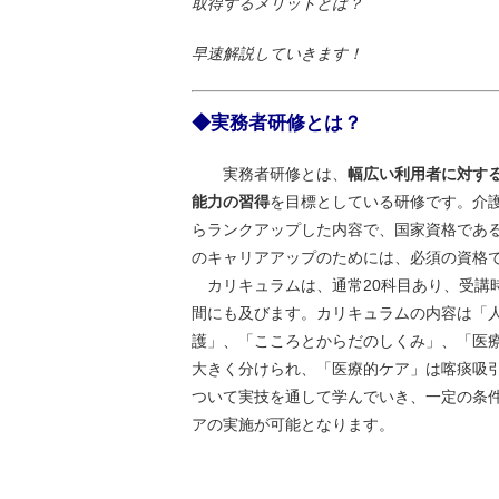
取得するメリットとは？
早速解説していきます！
◆実務者研修とは？
実務者研修とは、
幅広い利用者に対す
能力の習得
を目標としている研修です。介
らランクアップした内容で、国家資格であ
のキャリアアップのためには、必須の資格
カリキュラムは、通常20科目あり、受講時
間にも及びます。カリキュラムの内容は「
護」、「こころとからだのしくみ」、「医療
大きく分けられ、「医療的ケア」は喀痰吸
ついて実技を通して学んでいき、一定の条
アの実施が可能となります。