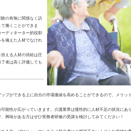
験の有無に関係なく訪
して働くことができま
コーディネーター的役割
ルを備えた人材でなけれ
担える人材の供給は圧
修了者は高く評価しても
ップができる上に自分の市場価値を高めることができるので、メリッ
可能性が広がっていきます。介護業界は慢性的に人材不足の状況にあ
で、興味がある方はぜひ実務者研修の受講を検討してみてください！