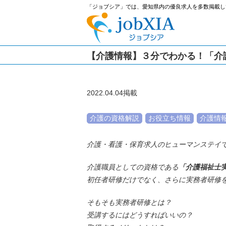
「ジョブシア」では、愛知県内の優良求人を多数掲載し
【介護情報】３分でわかる！「介
2022.04.04掲載
介護の資格解説
お役立ち情報
介護情
介護・看護・保育求人のヒューマンステイ
介護職員としての資格である
「介護福祉士
初任者研修だけでなく、さらに実務者研修
そもそも実務者研修とは？
受講するにはどうすればいいの？