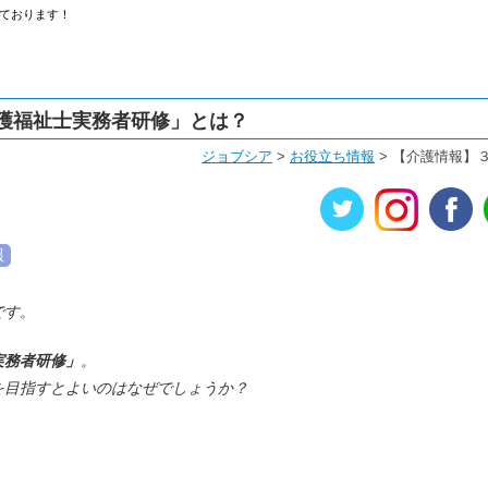
ております！
護福祉士実務者研修」とは？
ジョブシア
>
お役立ち情報
>
【介護情報】
報
です。
実務者研修」
。
を目指すとよいのはなぜでしょうか？