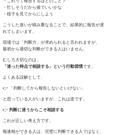
・これって報告するほどのこと？
・忙しそうだから後でいいかな
・様子を見てからにしよう
こうした迷いが積み重なることで、結果的に報告が遅
れてしまいます。
現場では「判断力」が求められると言われますが、
最初から適切な判断ができる人はいません。
むしろ大切なのは、
「迷った時点で相談する」という行動習慣
です。
よくある誤解として、
👉 「判断してから報告しないといけない」
と思っている人がいますが、これは逆です。
👉
判断に迷うからこそ相談する
これが正しい考え方です。
報連相ができる人は、完璧に判断できる人ではなく、