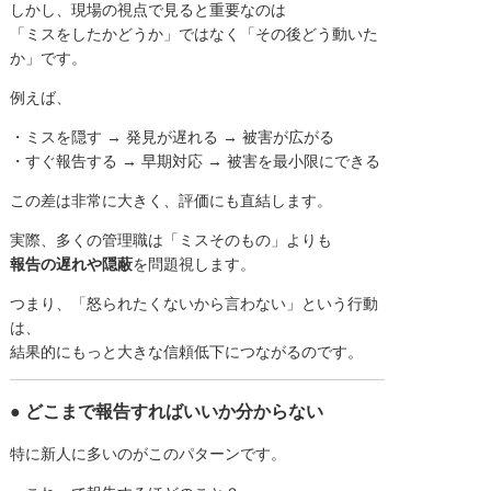
しかし、現場の視点で見ると重要なのは
「ミスをしたかどうか」ではなく「その後どう動いた
か」です。
例えば、
・ミスを隠す → 発見が遅れる → 被害が広がる
・すぐ報告する → 早期対応 → 被害を最小限にできる
この差は非常に大きく、評価にも直結します。
実際、多くの管理職は「ミスそのもの」よりも
報告の遅れや隠蔽
を問題視します。
つまり、「怒られたくないから言わない」という行動
は、
結果的にもっと大きな信頼低下につながるのです。
● どこまで報告すればいいか分からない
特に新人に多いのがこのパターンです。