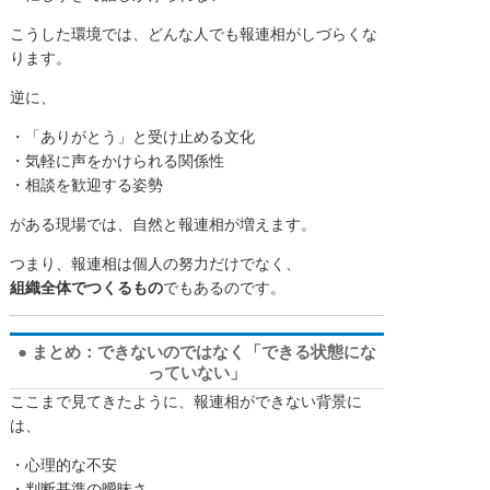
こうした環境では、どんな人でも報連相がしづらくな
ります。
逆に、
・「ありがとう」と受け止める文化
・気軽に声をかけられる関係性
・相談を歓迎する姿勢
がある現場では、自然と報連相が増えます。
つまり、報連相は個人の努力だけでなく、
組織全体でつくるもの
でもあるのです。
● まとめ：できないのではなく「できる状態にな
っていない」
ここまで見てきたように、報連相ができない背景に
は、
・心理的な不安
・判断基準の曖昧さ