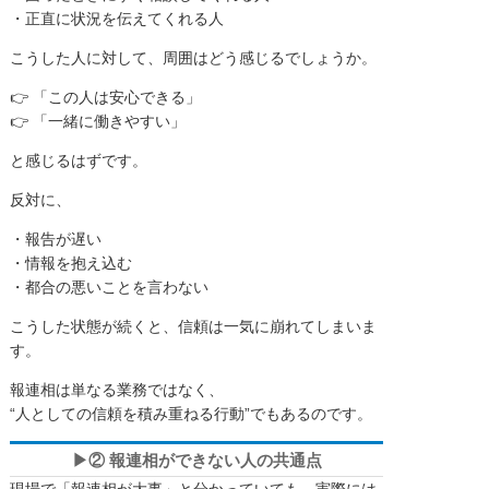
・正直に状況を伝えてくれる人
こうした人に対して、周囲はどう感じるでしょうか。
👉 「この人は安心できる」
👉 「一緒に働きやすい」
と感じるはずです。
反対に、
・報告が遅い
・情報を抱え込む
・都合の悪いことを言わない
こうした状態が続くと、信頼は一気に崩れてしまいま
す。
報連相は単なる業務ではなく、
“人としての信頼を積み重ねる行動”でもあるのです。
▶② 報連相ができない人の共通点