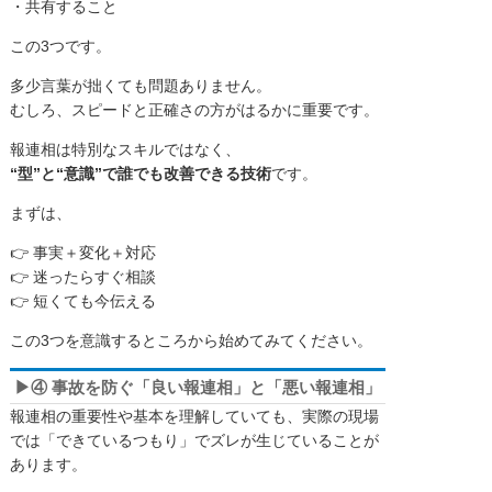
・共有すること
この3つです。
多少言葉が拙くても問題ありません。
むしろ、スピードと正確さの方がはるかに重要です。
報連相は特別なスキルではなく、
“型”と“意識”で誰でも改善できる技術
です。
まずは、
👉 事実＋変化＋対応
👉 迷ったらすぐ相談
👉 短くても今伝える
この3つを意識するところから始めてみてください。
▶④ 事故を防ぐ「良い報連相」と「悪い報連相」
報連相の重要性や基本を理解していても、実際の現場
では「できているつもり」でズレが生じていることが
あります。