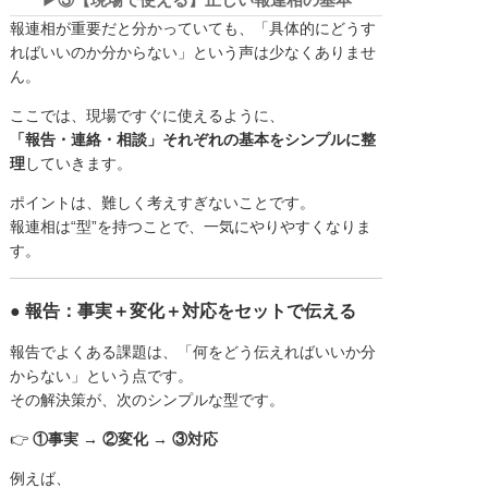
報連相が重要だと分かっていても、「具体的にどうす
ればいいのか分からない」という声は少なくありませ
ん。
ここでは、現場ですぐに使えるように、
「報告・連絡・相談」それぞれの基本をシンプルに整
理
していきます。
ポイントは、難しく考えすぎないことです。
報連相は“型”を持つことで、一気にやりやすくなりま
す。
● 報告：事実＋変化＋対応をセットで伝える
報告でよくある課題は、「何をどう伝えればいいか分
からない」という点です。
その解決策が、次のシンプルな型です。
👉
①事実 → ②変化 → ③対応
例えば、