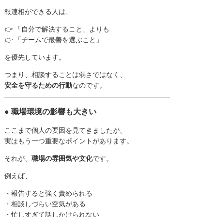
報連相ができる人は、
👉 「自分で解決すること」よりも
👉 「チームで最善を選ぶこと」
を優先しています。
つまり、相談することは弱さではなく、
安全を守るための行動
なのです。
● 職場環境の影響も大きい
ここまで個人の要因を見てきましたが、
実はもう一つ重要なポイントがあります。
それが、
職場の雰囲気や文化
です。
例えば、
・報告すると強く責められる
・相談しづらい空気がある
・忙しすぎて話しかけられない