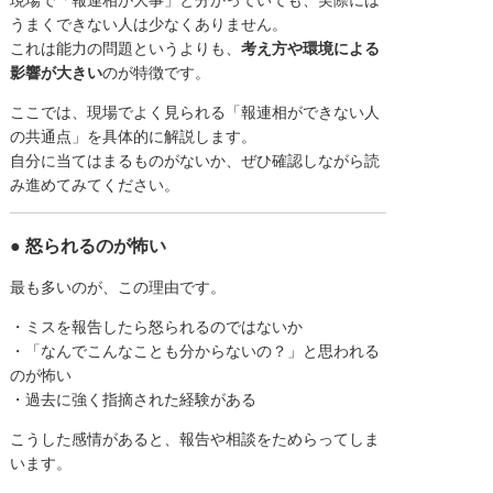
現場で「報連相が大事」と分かっていても、実際には
うまくできない人は少なくありません。
これは能力の問題というよりも、
考え方や環境による
影響が大きい
のが特徴です。
ここでは、現場でよく見られる「報連相ができない人
の共通点」を具体的に解説します。
自分に当てはまるものがないか、ぜひ確認しながら読
み進めてみてください。
● 怒られるのが怖い
最も多いのが、この理由です。
・ミスを報告したら怒られるのではないか
・「なんでこんなことも分からないの？」と思われる
のが怖い
・過去に強く指摘された経験がある
こうした感情があると、報告や相談をためらってしま
います。