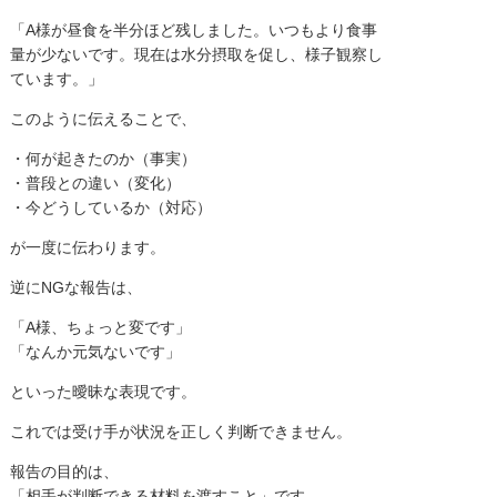
「A様が昼食を半分ほど残しました。いつもより食事
量が少ないです。現在は水分摂取を促し、様子観察し
ています。」
このように伝えることで、
・何が起きたのか（事実）
・普段との違い（変化）
・今どうしているか（対応）
が一度に伝わります。
逆にNGな報告は、
「A様、ちょっと変です」
「なんか元気ないです」
といった曖昧な表現です。
これでは受け手が状況を正しく判断できません。
報告の目的は、
「相手が判断できる材料を渡すこと」です。