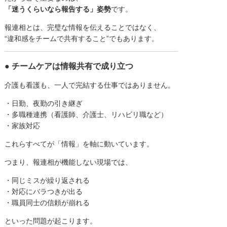
「迷うくらいなら報告する」姿勢
です。
報連相とは、完璧な情報を伝えることではなく、
“違和感をチームで共有すること”でもあります。
● チームケアは情報共有で成り立つ
介護も看護も、一人で完結する仕事ではありません。
・日勤、夜勤の引き継ぎ
・多職種連携（看護師、介護士、リハビリ職など）
・家族対応
これらすべてが「情報」を軸に動いています。
つまり、報連相が機能しない現場では、
・同じミスが繰り返される
・対応にバラつきが出る
・職員同士の信頼が崩れる
といった問題が起こります。