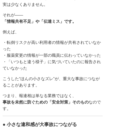
実は少なくありません。
それが――
「情報共有不足」や「伝達ミス」です。
例えば、
・転倒リスクが高い利用者の情報が共有されていなか
った
・服薬変更の情報が一部の職員に伝わっていなかった
・「いつもと違う様子」に気づいていたのに報告され
ていなかった
こうした“ほんの小さなズレ”が、重大な事故につなが
ることがあります。
つまり、報連相は単なる業務ではなく、
事故を未然に防ぐための「安全対策」そのもの
なので
す。
● 小さな違和感が大事故につながる