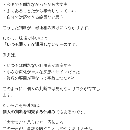
・今までも問題なかったから大丈夫
・よくあることだから報告しなくていい
・自分で対応できる範囲だと思う
こうした判断が、報連相の抜けにつながります。
しかし、現場で怖いのは
「いつも通り」が通用しないケース
です。
例えば、
・いつもは問題ない利用者が急変する
・小さな変化が重大な疾患のサインだった
・複数の要因が重なって事故につながる
このように、個々の判断では見えないリスクが存在し
ます。
だからこそ報連相は、
個人の判断を補完する仕組み
でもあるのです。
「大丈夫だと思うけど一応伝える」
この一言が、事故を防ぐことも少なくありません。